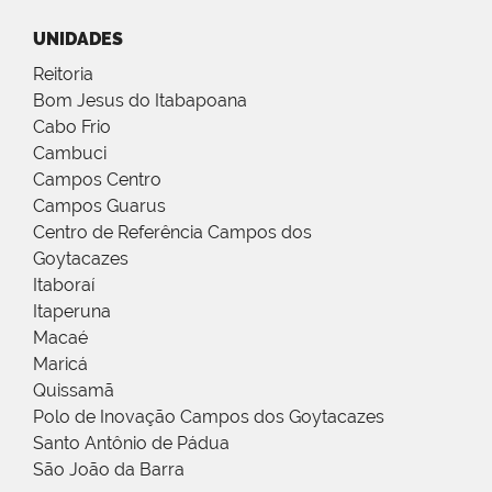
UNIDADES
Reitoria
Bom Jesus do Itabapoana
Cabo Frio
Cambuci
Campos Centro
Campos Guarus
Centro de Referência Campos dos
Goytacazes
Itaboraí
Itaperuna
Macaé
Maricá
Quissamã
Polo de Inovação Campos dos Goytacazes
Santo Antônio de Pádua
São João da Barra