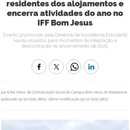
residentes dos alojamentos e
encerra atividades do ano no
IFF Bom Jesus
Evento promovido pela Diretoria de Assistência Estudantil
reuniu alojados para momentos de integração e
descontração no encerramento de 2025.
por
Erika Vieira, da Comunicação Social do Campus Bom Jesus do Itabapoana
publicado
29/12/2025 16h10,
última modificação
29/12/2025 19h17