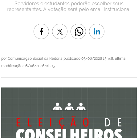
Servidores e estudantes poderão escolher seus
representantes. A votação será pelo email institucional.
por
Comunicação Social da Reitoria
publicado
03/06/2026 15h48,
última
modificação
08/06/2026 11h05