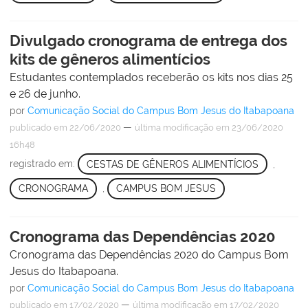
Divulgado cronograma de entrega dos
kits de gêneros alimentícios
Estudantes contemplados receberão os kits nos dias 25
e 26 de junho.
por
Comunicação Social do Campus Bom Jesus do Itabapoana
—
publicado
em 22/06/2020
última modificação
em 23/06/2020
16h48
registrado em:
CESTAS DE GÊNEROS ALIMENTÍCIOS
,
CRONOGRAMA
,
CAMPUS BOM JESUS
Cronograma das Dependências 2020
Cronograma das Dependências 2020 do Campus Bom
Jesus do Itabapoana.
por
Comunicação Social do Campus Bom Jesus do Itabapoana
—
publicado
em 17/02/2020
última modificação
em 17/02/2020