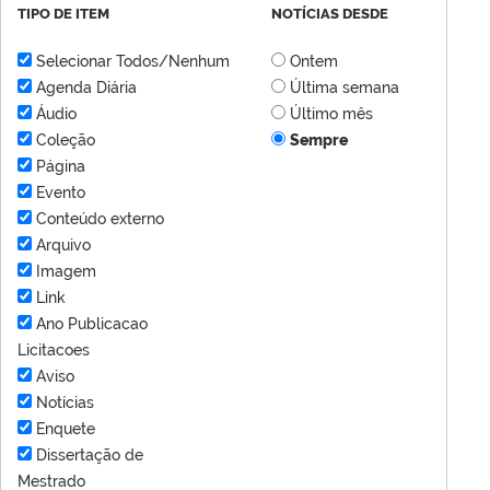
TIPO DE ITEM
NOTÍCIAS DESDE
Selecionar Todos/Nenhum
Ontem
Agenda Diária
Última semana
Áudio
Último mês
Coleção
Sempre
Página
Evento
Conteúdo externo
Arquivo
Imagem
Link
Ano Publicacao
Licitacoes
Aviso
Notícias
Enquete
Dissertação de
Mestrado