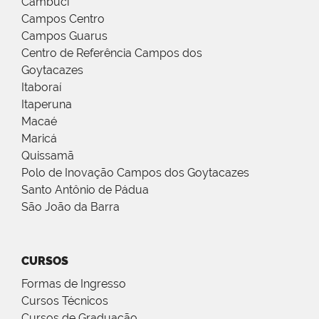
Cambuci
Campos Centro
Campos Guarus
Centro de Referência Campos dos
Goytacazes
Itaboraí
Itaperuna
Macaé
Maricá
Quissamã
Polo de Inovação Campos dos Goytacazes
Santo Antônio de Pádua
São João da Barra
CURSOS
Formas de Ingresso
Cursos Técnicos
Cursos de Graduação