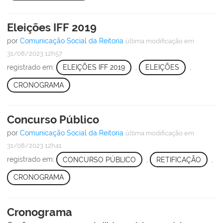
Eleições IFF 2019
por
Comunicação Social da Reitoria
última modificação
em
31/08/2023 12h57
registrado em:
ELEIÇÕES IFF 2019
,
ELEIÇÕES
,
CRONOGRAMA
Concurso Público
por
Comunicação Social da Reitoria
última modificação
em
31/08/2023 12h41
registrado em:
CONCURSO PÚBLICO
,
RETIFICAÇÃO
,
CRONOGRAMA
Cronograma