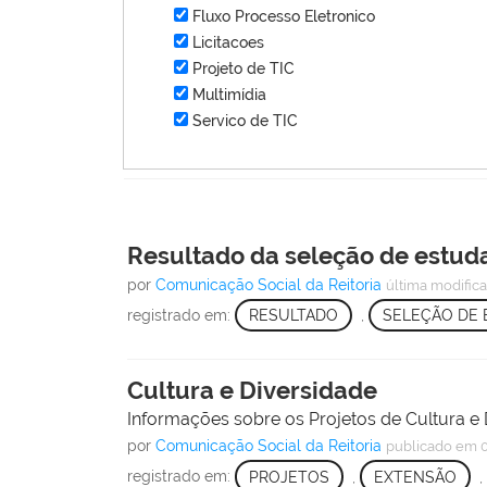
Fluxo Processo Eletronico
Licitacoes
Projeto de TIC
Multimídia
Servico de TIC
Resultado da seleção de estuda
por
Comunicação Social da Reitoria
última modific
registrado em:
RESULTADO
,
SELEÇÃO DE
Cultura e Diversidade
Informações sobre os Projetos de Cultura e 
por
Comunicação Social da Reitoria
publicado
em 
registrado em:
PROJETOS
,
EXTENSÃO
,