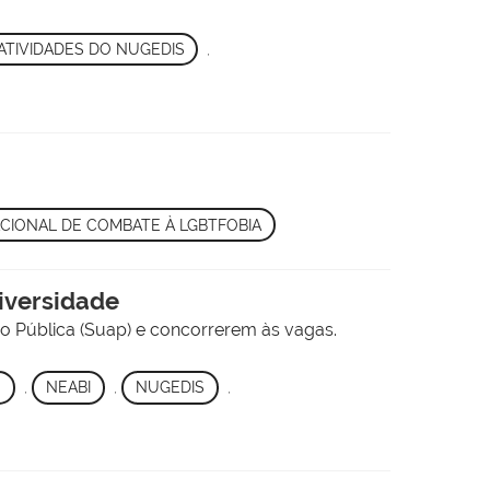
ATIVIDADES DO NUGEDIS
,
ACIONAL DE COMBATE À LGBTFOBIA
Diversidade
ão Pública (Suap) e concorrerem às vagas.
O
,
NEABI
,
NUGEDIS
,