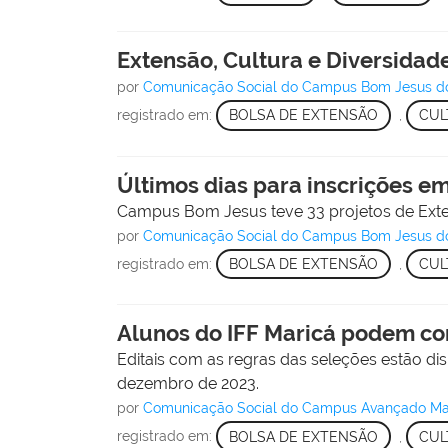
Extensão, Cultura e Diversidad
por
Comunicação Social do Campus Bom Jesus d
registrado em:
BOLSA DE EXTENSÃO
,
CUL
Últimos dias para inscrições e
Campus Bom Jesus teve 33 projetos de Extens
por
Comunicação Social do Campus Bom Jesus d
registrado em:
BOLSA DE EXTENSÃO
,
CUL
Alunos do IFF Maricá podem con
Editais com as regras das seleções estão d
dezembro de 2023.
por
Comunicação Social do Campus Avançado Ma
registrado em:
BOLSA DE EXTENSÃO
,
CUL