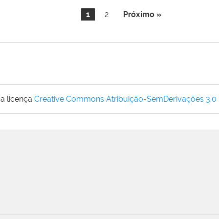
1
2
Próximo »
a licença
Creative Commons Atribuição-SemDerivações 3.0