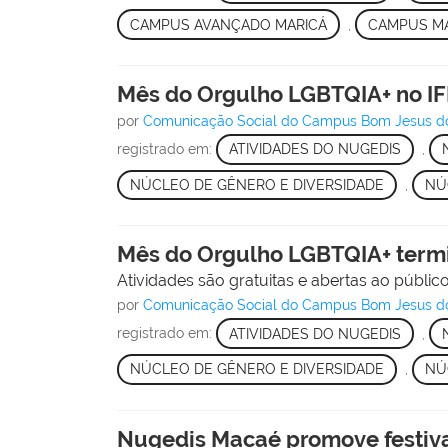
CAMPUS AVANÇADO MARICÁ
,
CAMPUS M
Mês do Orgulho LGBTQIA+ no I
por
Comunicação Social do Campus Bom Jesus d
registrado em:
ATIVIDADES DO NUGEDIS
,
NÚCLEO DE GÊNERO E DIVERSIDADE
,
NÚ
Mês do Orgulho LGBTQIA+ termi
Atividades são gratuitas e abertas ao público
por
Comunicação Social do Campus Bom Jesus d
registrado em:
ATIVIDADES DO NUGEDIS
,
NÚCLEO DE GÊNERO E DIVERSIDADE
,
NÚ
Nugedis Macaé promove festival