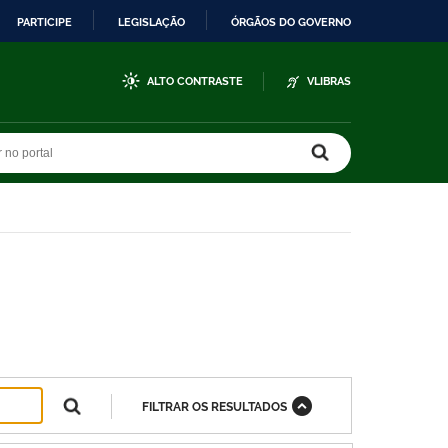
PARTICIPE
LEGISLAÇÃO
ÓRGÃOS DO GOVERNO
ALTO CONTRASTE
VLIBRAS
r no portal
r no portal
FILTRAR OS RESULTADOS