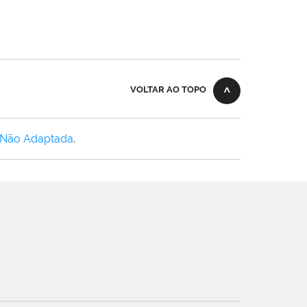
VOLTAR AO TOPO
 Não Adaptada
.