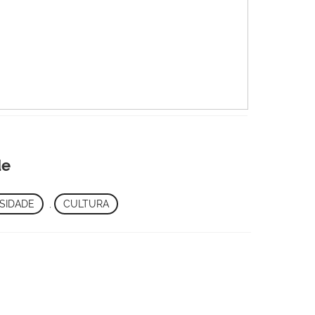
de
SIDADE
,
CULTURA