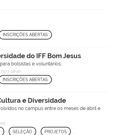
INSCRIÇÕES ABERTAS
versidade do IFF Bom Jesus
ra bolsistas e voluntários.
2023 14h40
INSCRIÇÕES ABERTAS
Cultura e Diversidade
volvidos no campus entre os meses de abril e
h40
S
,
SELEÇÃO
,
PROJETOS
,