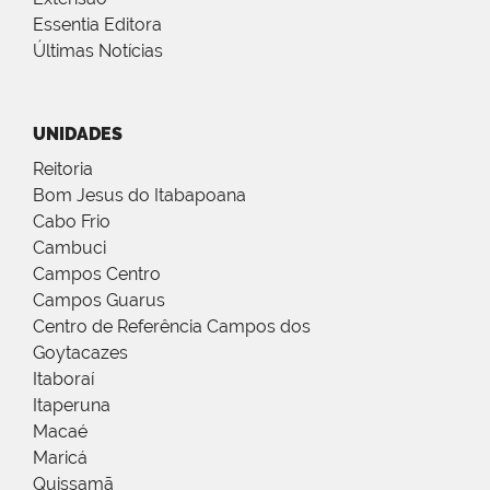
Essentia Editora
Últimas Notícias
UNIDADES
Reitoria
Bom Jesus do Itabapoana
Cabo Frio
Cambuci
Campos Centro
Campos Guarus
Centro de Referência Campos dos
Goytacazes
Itaboraí
Itaperuna
Macaé
Maricá
Quissamã