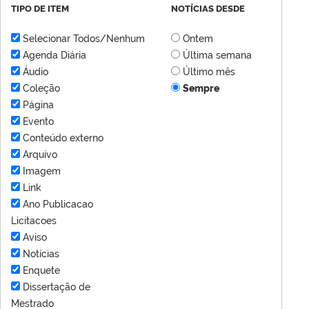
TIPO DE ITEM
NOTÍCIAS DESDE
Selecionar Todos/Nenhum
Ontem
Agenda Diária
Última semana
Áudio
Último mês
Coleção
Sempre
Página
Evento
Conteúdo externo
Arquivo
Imagem
Link
Ano Publicacao
Licitacoes
Aviso
Notícias
Enquete
Dissertação de
Mestrado