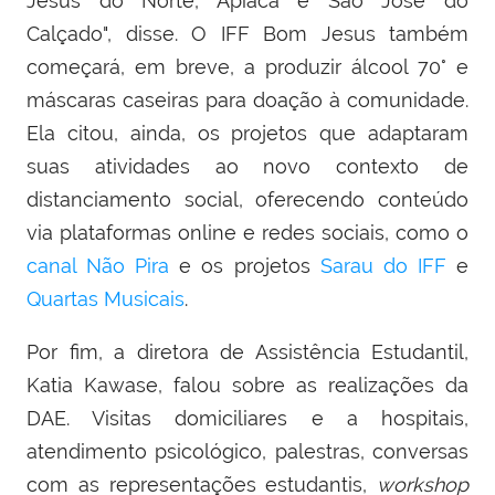
Jesus do Norte, Apiacá e São José do
Calçado", disse. O IFF Bom Jesus também
começará, em breve, a produzir álcool 70° e
máscaras caseiras para doação à comunidade.
Ela citou, ainda, os projetos que adaptaram
suas atividades ao novo contexto de
distanciamento social, oferecendo conteúdo
via plataformas online e redes sociais, como o
canal Não Pira
e os projetos
Sarau do IFF
e
Quartas Musicais
.
Por fim, a diretora de Assistência Estudantil,
Katia Kawase, falou sobre as realizações da
DAE. Visitas domiciliares e a hospitais,
atendimento psicológico, palestras, conversas
com as representações estudantis,
workshop