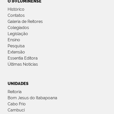
O IFFLUMINENSE
Histórico
Contatos
Galeria de Reitores
Colegiados
Legislação
Ensino
Pesquisa
Extensão
Essentia Editora
Últimas Notícias
UNIDADES
Reitoria
Bom Jesus do Itabapoana
Cabo Frio
Cambuci