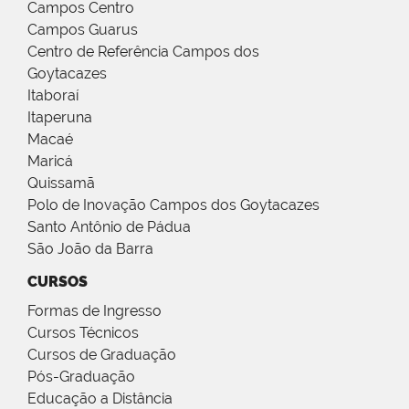
Campos Centro
Campos Guarus
Centro de Referência Campos dos
Goytacazes
Itaboraí
Itaperuna
Macaé
Maricá
Quissamã
Polo de Inovação Campos dos Goytacazes
Santo Antônio de Pádua
São João da Barra
CURSOS
Formas de Ingresso
Cursos Técnicos
Cursos de Graduação
Pós-Graduação
Educação a Distância