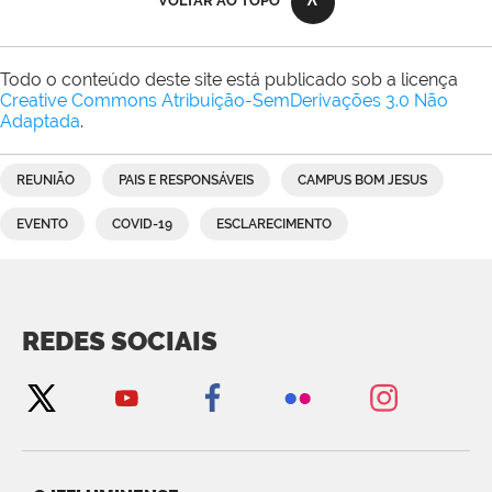
VOLTAR AO TOPO
Todo o conteúdo deste site está publicado sob a licença
Creative Commons Atribuição-SemDerivações 3.0 Não
Adaptada
.
REUNIÃO
PAIS E RESPONSÁVEIS
CAMPUS BOM JESUS
EVENTO
COVID-19
ESCLARECIMENTO
REDES SOCIAIS