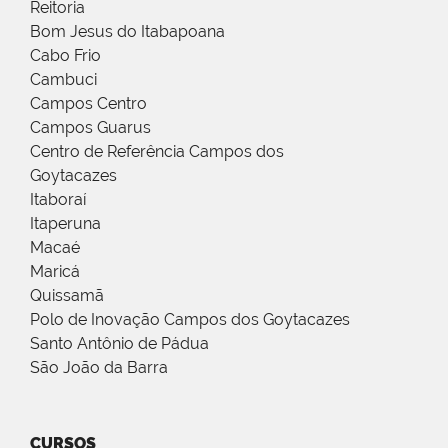
Reitoria
Bom Jesus do Itabapoana
Cabo Frio
Cambuci
Campos Centro
Campos Guarus
Centro de Referência Campos dos
Goytacazes
Itaboraí
Itaperuna
Macaé
Maricá
Quissamã
Polo de Inovação Campos dos Goytacazes
Santo Antônio de Pádua
São João da Barra
CURSOS