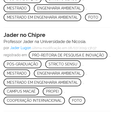
MESTRADO
,
ENGENHARIA AMBIENTAL
,
MESTRADO EM ENGENHARIA AMBIENTAL
,
FOTO
Jader no Chipre
Professor Jader na Universidade de Nicosia.
por
Jader Lugon
última modificação
em 08/07/2019 13h37
registrado em:
PRÓ-REITORIA DE PESQUISA E INOVAÇÃO
,
PÓS-GRADUAÇÃO
,
STRICTO SENSU
,
MESTRADO
,
ENGENHARIA AMBIENTAL
,
MESTRADO EM ENGENHARIA AMBIENTAL
,
CAMPUS MACAÉ
,
PROPEI
,
COOPERAÇÃO INTERNACIONAL
,
FOTO