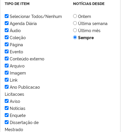
TIPO DE ITEM
NOTÍCIAS DESDE
Selecionar Todos/Nenhum
Ontem
Agenda Diária
Última semana
Áudio
Último mês
Coleção
Sempre
Página
Evento
Conteúdo externo
Arquivo
Imagem
Link
Ano Publicacao
Licitacoes
Aviso
Notícias
Enquete
Dissertação de
Mestrado