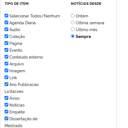
TIPO DE ITEM
NOTÍCIAS DESDE
Selecionar Todos/Nenhum
Ontem
Agenda Diária
Última semana
Áudio
Último mês
Coleção
Sempre
Página
Evento
Conteúdo externo
Arquivo
Imagem
Link
Ano Publicacao
Licitacoes
Aviso
Notícias
Enquete
Dissertação de
Mestrado