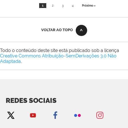
1
2
3
4
Próximo »
VOLTAR AO TOPO
Todo o conteúdo deste site está publicado sob a licença
Creative Commons Atribuição-SemDerivações 3.0 Não
Adaptada
.
REDES SOCIAIS