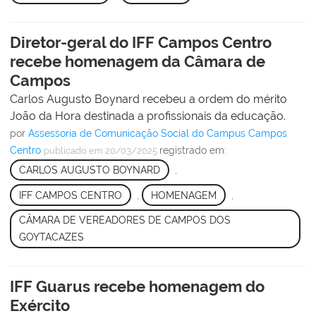
Diretor-geral do IFF Campos Centro
recebe homenagem da Câmara de
Campos
Carlos Augusto Boynard recebeu a ordem do mérito
João da Hora destinada a profissionais da educação.
por
Assessoria de Comunicação Social do Campus Campos
Centro
registrado em:
publicado
em 20/03/2025
CARLOS AUGUSTO BOYNARD
,
IFF CAMPOS CENTRO
,
HOMENAGEM
,
CÂMARA DE VEREADORES DE CAMPOS DOS
GOYTACAZES
IFF Guarus recebe homenagem do
Exército