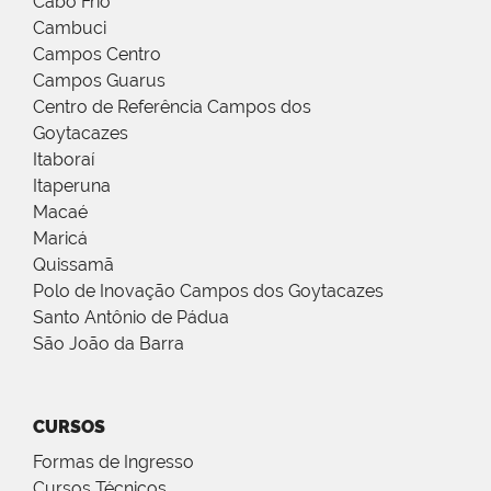
Cabo Frio
Cambuci
Campos Centro
Campos Guarus
Centro de Referência Campos dos
Goytacazes
Itaboraí
Itaperuna
Macaé
Maricá
Quissamã
Polo de Inovação Campos dos Goytacazes
Santo Antônio de Pádua
São João da Barra
CURSOS
Formas de Ingresso
Cursos Técnicos