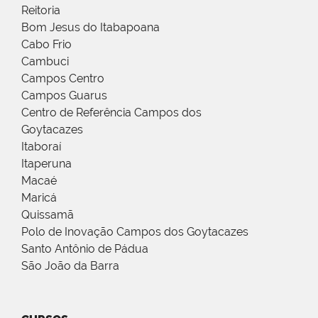
Reitoria
Bom Jesus do Itabapoana
Cabo Frio
Cambuci
Campos Centro
Campos Guarus
Centro de Referência Campos dos
Goytacazes
Itaboraí
Itaperuna
Macaé
Maricá
Quissamã
Polo de Inovação Campos dos Goytacazes
Santo Antônio de Pádua
São João da Barra