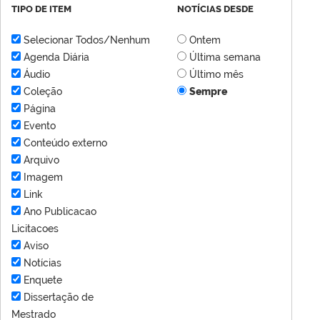
TIPO DE ITEM
NOTÍCIAS DESDE
Selecionar Todos/Nenhum
Ontem
Agenda Diária
Última semana
Áudio
Último mês
Coleção
Sempre
Página
Evento
Conteúdo externo
Arquivo
Imagem
Link
Ano Publicacao
Licitacoes
Aviso
Notícias
Enquete
Dissertação de
Mestrado