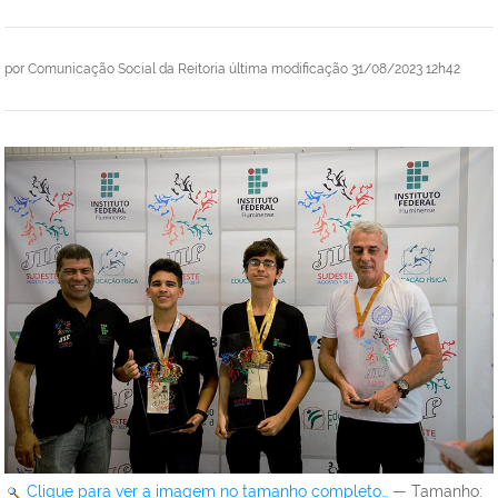
por
Comunicação Social da Reitoria
última modificação
31/08/2023 12h42
Clique para ver a imagem no tamanho completo…
—
Tamanho
: