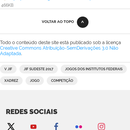
466KB
VOLTAR AO TOPO
Todo o conteúdo deste site está publicado sob a licença
Creative Commons Atribuição-SemDerivações 3.0 Não
Adaptada
.
V JIF
JIF SUDESTE 2017
JOGOS DOS INSTITUTOS FEDERAIS
XADREZ
JOGO
COMPETIÇÃO
REDES SOCIAIS