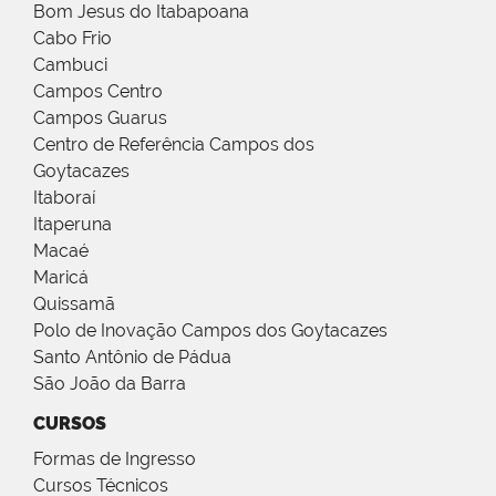
Bom Jesus do Itabapoana
Cabo Frio
Cambuci
Campos Centro
Campos Guarus
Centro de Referência Campos dos
Goytacazes
Itaboraí
Itaperuna
Macaé
Maricá
Quissamã
Polo de Inovação Campos dos Goytacazes
Santo Antônio de Pádua
São João da Barra
CURSOS
Formas de Ingresso
Cursos Técnicos