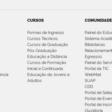
CURSOS
COMUNIDADE
Formas de Ingresso
Painel do Estu
Cursos Técnicos
Sistema Acad
Cursos de Graduação
Bibliotecas
Pós-Graduação
Relacionamen
Educação a Distância
Egressos
Cursos de Formação
Painel do Serv
Inicial e Continuada
Portal da TIC
ência
Educação de Jovens e
WebMail
Adultos
SUAP
CDD
Portal de Sele
Portal de Even
Portal de Insc
Ouvidoria