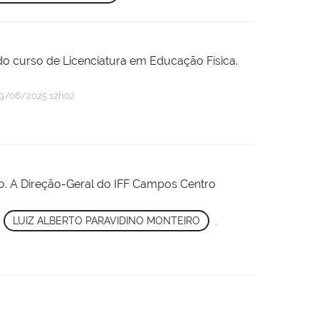
do curso de Licenciatura em Educação Física.
9/06/2025 12h02
ro. A Direção-Geral do IFF Campos Centro
,
LUIZ ALBERTO PARAVIDINO MONTEIRO
,