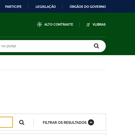
PARTICIPE
LEGISLAÇÃO
ÓRGÃOS DO GOVERNO
ALTO CONTRASTE
VLIBRAS
r no portal
r no portal
FILTRAR OS RESULTADOS