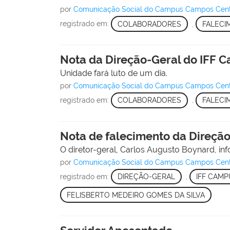
por
Comunicação Social do Campus Campos Cen
registrado em:
COLABORADORES
,
FALECI
Nota da Direção-Geral do IFF
Unidade fará luto de um dia.
por
Comunicação Social do Campus Campos Cen
registrado em:
COLABORADORES
,
FALECI
Nota de falecimento da Direçã
O diretor-geral, Carlos Augusto Boynard, i
por
Comunicação Social do Campus Campos Cen
registrado em:
DIREÇÃO-GERAL
,
IFF CAM
FELISBERTO MEDEIRO GOMES DA SILVA