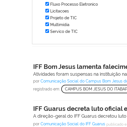
Fluxo Processo Eletronico
Licitacoes
Projeto de TIC
Multimídia
Servico de TIC
IFF Bom Jesus lamenta falecim
Atividades foram suspensas na instituição na 
por
Comunicação Social do Campus Bom Jesus d
registrado em:
CAMPUS BOM JESUS DO ITABA
IFF Guarus decreta luto oficial
A direção-geral do IFF Guarus decretou luto 
por
Comunicação Social do IFF Guarus
publicado
e