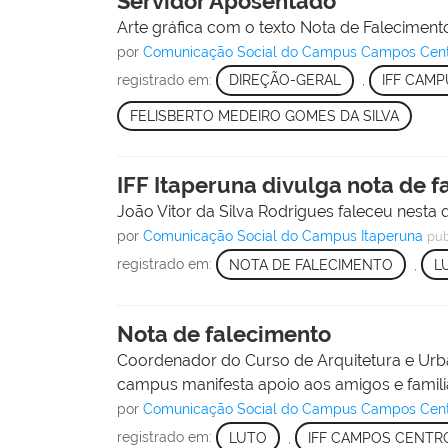
Servidor Aposentado
Arte gráfica com o texto Nota de Falecimento
por
Comunicação Social do Campus Campos Cen
registrado em:
DIREÇÃO-GERAL
,
IFF CAM
FELISBERTO MEDEIRO GOMES DA SILVA
IFF Itaperuna divulga nota de
João Vitor da Silva Rodrigues faleceu nesta q
por
Comunicação Social do Campus Itaperuna
pub
registrado em:
NOTA DE FALECIMENTO
,
L
Nota de falecimento
Coordenador do Curso de Arquitetura e Ur
campus manifesta apoio aos amigos e famili
por
Comunicação Social do Campus Campos Cen
registrado em:
LUTO
,
IFF CAMPOS CENTR