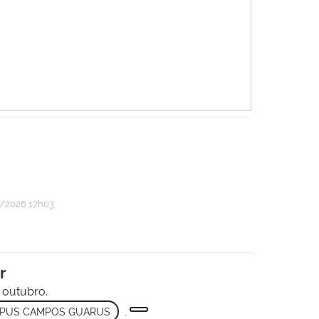
/2026 17h03
r
e outubro.
PUS CAMPOS GUARUS
,