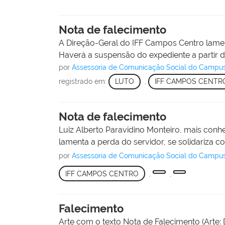
Nota de falecimento
A Direção-Geral do IFF Campos Centro lamen
Haverá a suspensão do expediente a partir d
por
Assessoria de Comunicação Social do Campu
registrado em:
LUTO
,
IFF CAMPOS CENTR
Nota de falecimento
Luiz Alberto Paravidino Monteiro, mais con
lamenta a perda do servidor, se solidariza 
por
Assessoria de Comunicação Social do Campu
IFF CAMPOS CENTRO
,
,
Falecimento
Arte com o texto Nota de Falecimento (Arte: 