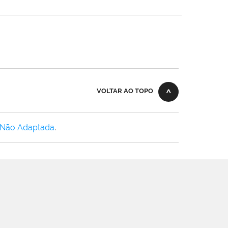
VOLTAR AO TOPO
 Não Adaptada
.