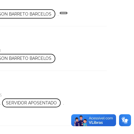
SON BARRETO BARCELOS
,
1
SON BARRETO BARCELOS
5
,
SERVIDOR APOSENTADO
,