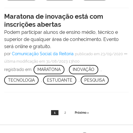
Maratona de inovação está com
inscrições abertas
Podem participar alunos de ensino médio, técnico e
superior de qualquer área de conhecimento. Evento
será online e gratuito.
por
Comunicação Social da Reitoria
—
publicado
em 23/09/2020
última modificação
em 31/08/2023 13h00
registrado em:
MARATONA
,
INOVAÇÃO
,
TECNOLOGIA
,
ESTUDANTE
,
PESQUISA
1
2
Próximo »