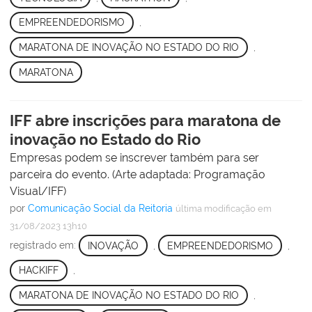
EMPREENDEDORISMO
,
MARATONA DE INOVAÇÃO NO ESTADO DO RIO
,
MARATONA
IFF abre inscrições para maratona de
inovação no Estado do Rio
Empresas podem se inscrever também para ser
parceira do evento. (Arte adaptada: Programação
Visual/IFF)
por
Comunicação Social da Reitoria
última modificação
em
31/08/2023 13h10
registrado em:
INOVAÇÃO
,
EMPREENDEDORISMO
,
HACKIFF
,
MARATONA DE INOVAÇÃO NO ESTADO DO RIO
,