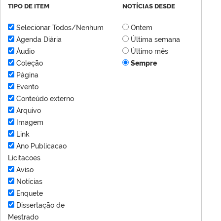
TIPO DE ITEM
NOTÍCIAS DESDE
Selecionar Todos/Nenhum
Ontem
Agenda Diária
Última semana
Áudio
Último mês
Coleção
Sempre
Página
Evento
Conteúdo externo
Arquivo
Imagem
Link
Ano Publicacao
Licitacoes
Aviso
Notícias
Enquete
Dissertação de
Mestrado