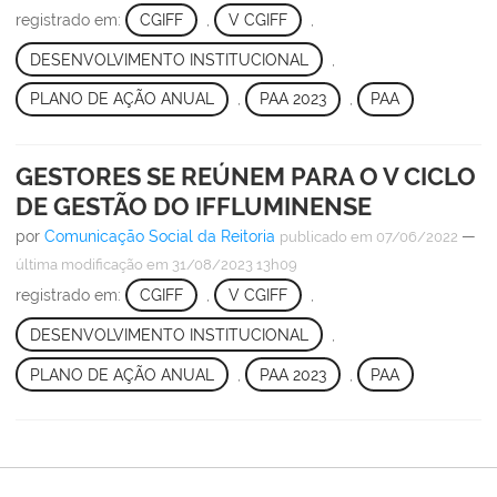
registrado em:
CGIFF
,
V CGIFF
,
DESENVOLVIMENTO INSTITUCIONAL
,
PLANO DE AÇÃO ANUAL
,
PAA 2023
,
PAA
GESTORES SE REÚNEM PARA O V CICLO
DE GESTÃO DO IFFLUMINENSE
por
Comunicação Social da Reitoria
—
publicado
em 07/06/2022
última modificação
em 31/08/2023 13h09
registrado em:
CGIFF
,
V CGIFF
,
DESENVOLVIMENTO INSTITUCIONAL
,
PLANO DE AÇÃO ANUAL
,
PAA 2023
,
PAA