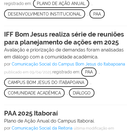
registrado em:
PLANO DE AÇÃO ANUAL
,
DESENVOLVIMENTO INSTITUCIONAL
,
PAA
IFF Bom Jesus realiza série de reuniões
para planejamento de ações em 2025
Avaliação e priorização de demandas foram analisadas
em diálogo com a comunidade acadêmica.
por
Comunicação Social do Campus Bom Jesus do Itabapoana
registrado em:
PAA
,
publicado
em 09/04/2025
CAMPUS BOM JESUS DO ITABAPOANA
,
COMUNIDADE ACADÊMICA
,
DIÁLOGO
PAA 2025 Itaboraí
Plano de Ação Anual do Campus Itaboraí.
por
Comunicação Social da Reitoria
última modificação
em