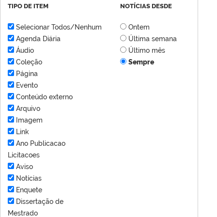
TIPO DE ITEM
NOTÍCIAS DESDE
Selecionar Todos/Nenhum
Ontem
Agenda Diária
Última semana
Áudio
Último mês
Coleção
Sempre
Página
Evento
Conteúdo externo
Arquivo
Imagem
Link
Ano Publicacao
Licitacoes
Aviso
Notícias
Enquete
Dissertação de
Mestrado