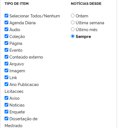
TIPO DE ITEM
NOTÍCIAS DESDE
Selecionar Todos/Nenhum
Ontem
Agenda Diária
Última semana
Áudio
Último mês
Coleção
Sempre
Página
Evento
Conteúdo externo
Arquivo
Imagem
Link
Ano Publicacao
Licitacoes
Aviso
Notícias
Enquete
Dissertação de
Mestrado