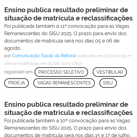
Ensino publica resultado preliminar de
situação de matrícula e reclassificações
Foi publicada também a 11ª convocação para as Vagas
Remanescentes do SiSU 2025. O prazo para envio dos
documentos de matrícula será nos dias 05 e 06 de
agosto.
por
Comunicação Social da Reitoria
—
publicado
em 05/08/2025
última modificação
em 05/08/2025 17h57
registrado em:
PROCESSO SELETIVO
,
VESTIBULAR
,
PROEJA
,
VAGAS REMANESCENTES
,
SISU
Ensino publica resultado preliminar de
situação de matrícula e reclassificações
Foi publicada também a 10ª convocação para as Vagas
Remanescentes do SiSU 2025. O prazo para envio dos
documentos de matrícula será nos dias 15 e 17 de julho.