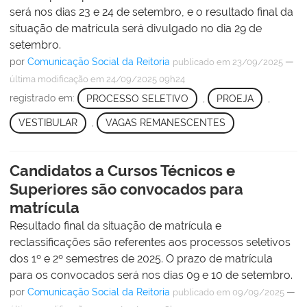
será nos dias 23 e 24 de setembro, e o resultado final da
situação de matrícula será divulgado no dia 29 de
setembro.
por
Comunicação Social da Reitoria
—
publicado
em 23/09/2025
última modificação
em 24/09/2025 09h24
registrado em:
PROCESSO SELETIVO
,
PROEJA
,
VESTIBULAR
,
VAGAS REMANESCENTES
Candidatos a Cursos Técnicos e
Superiores são convocados para
matrícula
Resultado final da situação de matrícula e
reclassificações são referentes aos processos seletivos
dos 1º e 2º semestres de 2025. O prazo de matrícula
para os convocados será nos dias 09 e 10 de setembro.
por
Comunicação Social da Reitoria
—
publicado
em 09/09/2025