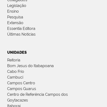
Legislação
Ensino
Pesquisa
Extensão
Essentia Editora
Últimas Notícias
UNIDADES
Reitoria
Bom Jesus do Itabapoana
Cabo Frio
Cambuci
Campos Centro
Campos Guarus
Centro de Referência Campos dos
Goytacazes
Itaboraí