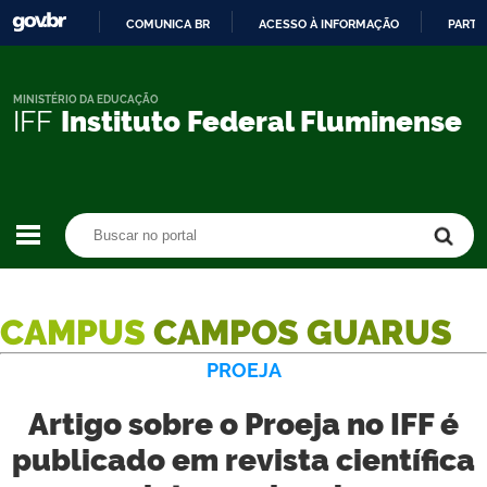
COMUNICA BR
ACESSO À INFORMAÇÃO
PARTI
IR
PARA
O
MINISTÉRIO DA EDUCAÇÃO
IFF
Instituto Federal Fluminense
CONTEÚDO
Buscar no portal
Buscar no portal
CAMPUS
CAMPOS GUARUS
PROEJA
Artigo sobre o Proeja no IFF é
publicado em revista científica