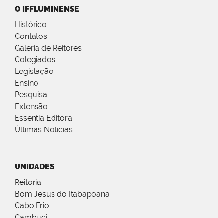
O IFFLUMINENSE
Histórico
Contatos
Galeria de Reitores
Colegiados
Legislação
Ensino
Pesquisa
Extensão
Essentia Editora
Últimas Notícias
UNIDADES
Reitoria
Bom Jesus do Itabapoana
Cabo Frio
Cambuci