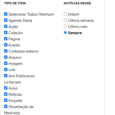
TIPO DE ITEM
NOTÍCIAS DESDE
Selecionar Todos/Nenhum
Ontem
Agenda Diária
Última semana
Áudio
Último mês
Coleção
Sempre
Página
Evento
Conteúdo externo
Arquivo
Imagem
Link
Ano Publicacao
Licitacoes
Aviso
Notícias
Enquete
Dissertação de
Mestrado