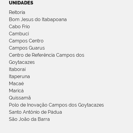
UNIDADES
Reitoria
Bom Jesus do Itabapoana
Cabo Frio
Cambuci
Campos Centro
Campos Guarus
Centro de Referência Campos dos
Goytacazes
Itaboraí
Itaperuna
Macaé
Maricá
Quissamã
Polo de Inovação Campos dos Goytacazes
Santo Antônio de Pádua
São João da Barra