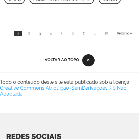
1
2
3
4
5
6
7
...
10
Próximo »
VOLTAR AO TOPO
Todo o conteúdo deste site está publicado sob a licença
Creative Commons Atribuição-SemDerivações 3.0 Não
Adaptada
.
REDES SOCIAIS