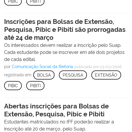
PIBIC
,
PIBITI
Inscrições para Bolsas de Extensão,
Pesquisa, Pibic e Pibiti são prorrogadas
até 24 de março
Os interessados devem realizar a inscrição pelo Suap.
Cada estudante pode se inscrever em até dois projetos
de cada edital.
por
Comunicação Social da Reitoria
publicado
em 23/03/2026
registrado em:
BOLSA
,
PESQUISA
,
EXTENSÃO
,
PIBIC
,
PIBITI
Abertas inscrições para Bolsas de
Extensão, Pesquisa, Pibic e Pibiti
Estudantes matriculados no IFF poderão realizar a
inscrição até 20 de março, pelo Suap.