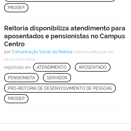
PRODEP
Reitoria disponibiliza atendimento para
aposentados e pensionistas no Campus
Centro
por
Comunicação Social da Reitoria
última modificação
em
24/11/2016 12h51
registrado em:
ATENDIMENTO
,
APOSENTADO
,
PENSIONISTA
,
SERVIDOR
,
PRÓ-REITORIA DE DESENVOLVIMENTO DE PESSOAS
,
PRODEP