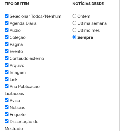
TIPO DE ITEM
NOTÍCIAS DESDE
Selecionar Todos/Nenhum
Ontem
Agenda Diária
Última semana
Áudio
Último mês
Coleção
Sempre
Página
Evento
Conteúdo externo
Arquivo
Imagem
Link
Ano Publicacao
Licitacoes
Aviso
Notícias
Enquete
Dissertação de
Mestrado