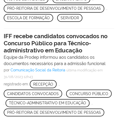
PRÓ-REITORIA DE DESENVOLVIMENTO DE PESSOAS
,
ESCOLA DE FORMAÇÃO
,
SERVIDOR
IFF recebe candidatos convocados no
Concurso Público para Técnico-
administrativo em Educação
Equipe da Prodep informou aos candidatos os
documentos necessários para a admissão funcional
por
Comunicação Social da Reitoria
última modificação
em
31/08/2023 12h43
registrado em:
RECEPÇÃO
,
CANDIDATOS CONVOCADOS
,
CONCURSO PÚBLICO
,
TÉCNICO-ADMINISTRATIVO EM EDUCAÇÃO
,
PRÓ-REITORIA DE DESENVOLVIMENTO DE PESSOAS