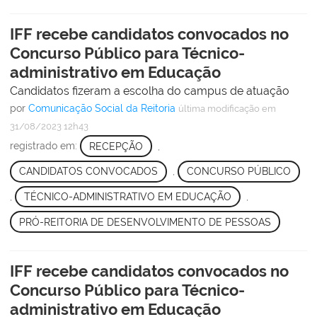
IFF recebe candidatos convocados no
Concurso Público para Técnico-
administrativo em Educação
Candidatos fizeram a escolha do campus de atuação
por
Comunicação Social da Reitoria
última modificação
em
31/08/2023 12h43
registrado em:
RECEPÇÃO
,
CANDIDATOS CONVOCADOS
,
CONCURSO PÚBLICO
,
TÉCNICO-ADMINISTRATIVO EM EDUCAÇÃO
,
PRÓ-REITORIA DE DESENVOLVIMENTO DE PESSOAS
IFF recebe candidatos convocados no
Concurso Público para Técnico-
administrativo em Educação