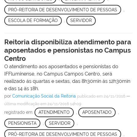
PRÓ-REITORIA DE DESENVOLVIMENTO DE PESSOAS
,
ESCOLA DE FORMAÇÃO
,
SERVIDOR
Reitoria disponibiliza atendimento para
aposentados e pensionistas no Campus
Centro
O atendimento aos aposentados e pensionistas do
IFFluminense, no Campus Campos Centro, será
realizado às quartas e sextas, das 8h30min às 12h30min
e das 14 às 18h.
por
Comunicação Social da Reitoria
—
publicado
em 24/11/2016
última modificação
em 24/11/2016 14h09
registrado em:
ATENDIMENTO
,
APOSENTADO
,
PENSIONISTA
,
SERVIDOR
,
PRÓ-REITORIA DE DESENVOLVIMENTO DE PESSOAS
,