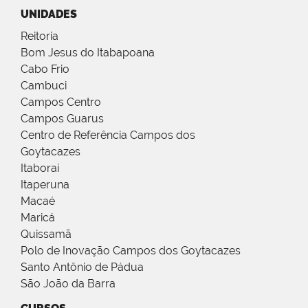
UNIDADES
Reitoria
Bom Jesus do Itabapoana
Cabo Frio
Cambuci
Campos Centro
Campos Guarus
Centro de Referência Campos dos
Goytacazes
Itaboraí
Itaperuna
Macaé
Maricá
Quissamã
Polo de Inovação Campos dos Goytacazes
Santo Antônio de Pádua
São João da Barra