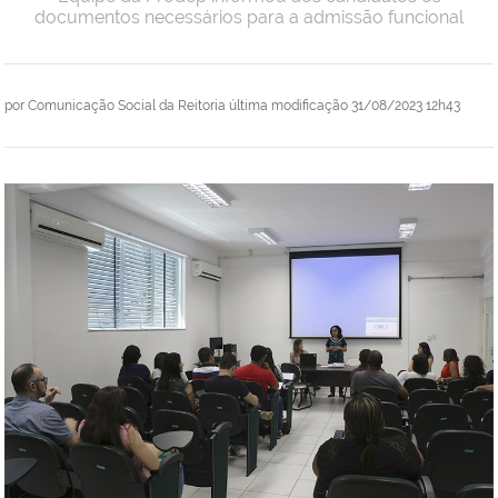
documentos necessários para a admissão funcional
por
Comunicação Social da Reitoria
última modificação
31/08/2023 12h43