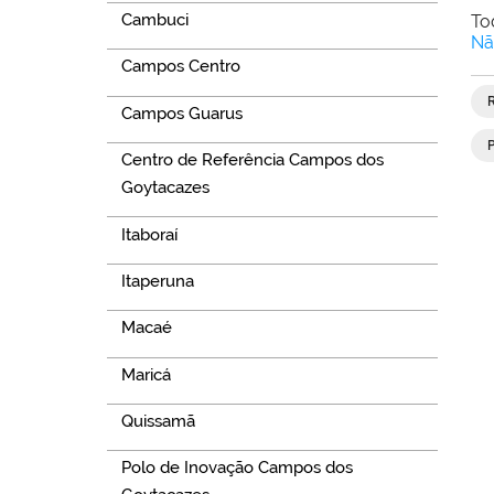
Cambuci
To
Nã
Campos Centro
Campos Guarus
Centro de Referência Campos dos
Goytacazes
Itaboraí
Itaperuna
Macaé
Maricá
Quissamã
Polo de Inovação Campos dos