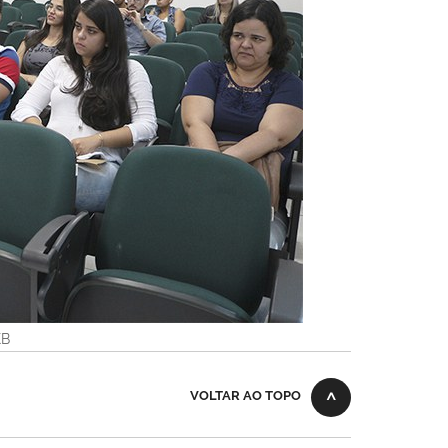
KB
VOLTAR AO TOPO