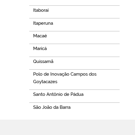
Itaboraí
Itaperuna
Macaé
Maricá
Quissamã
Polo de Inovação Campos dos
Goytacazes
Santo Antônio de Pádua
São João da Barra