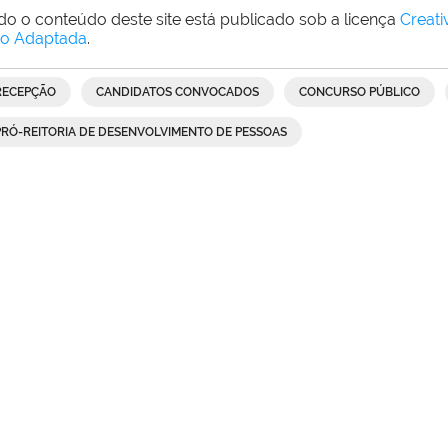
do o conteúdo deste site está publicado sob a licença
Creat
o Adaptada
.
RECEPÇÃO
CANDIDATOS CONVOCADOS
CONCURSO PÚBLICO
PRÓ-REITORIA DE DESENVOLVIMENTO DE PESSOAS