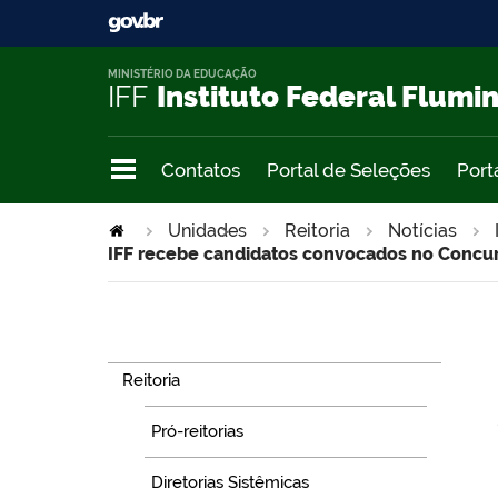
MINISTÉRIO DA EDUCAÇÃO
IFF
Instituto Federal Flumi
Contatos
Portal de Seleções
Port
Unidades
>
Reitoria
Notícias
IFF recebe candidatos convocados no Concur
Navegação
Reitoria
Pró-reitorias
Diretorias Sistêmicas