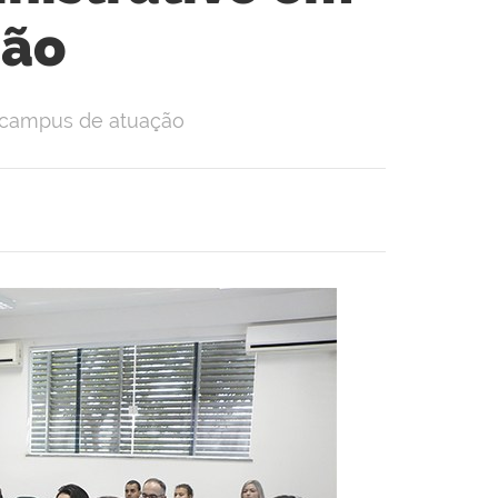
ão
o campus de atuação