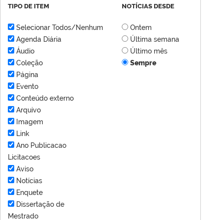
TIPO DE ITEM
NOTÍCIAS DESDE
Selecionar Todos/Nenhum
Ontem
Agenda Diária
Última semana
Áudio
Último mês
Coleção
Sempre
Página
Evento
Conteúdo externo
Arquivo
Imagem
Link
Ano Publicacao
Licitacoes
Aviso
Notícias
Enquete
Dissertação de
Mestrado