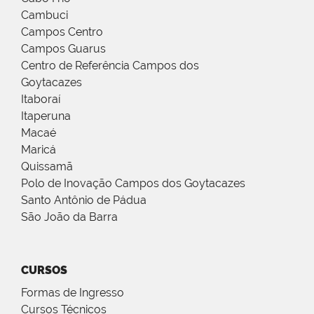
Cambuci
Campos Centro
Campos Guarus
Centro de Referência Campos dos
Goytacazes
Itaboraí
Itaperuna
Macaé
Maricá
Quissamã
Polo de Inovação Campos dos Goytacazes
Santo Antônio de Pádua
São João da Barra
CURSOS
Formas de Ingresso
Cursos Técnicos