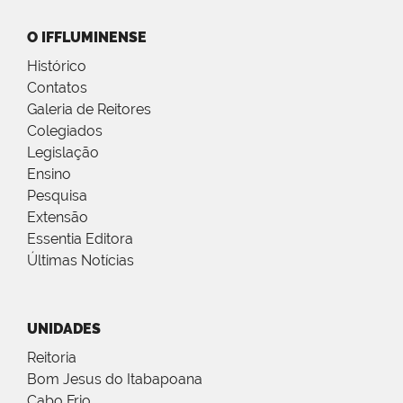
O IFFLUMINENSE
Histórico
Contatos
Galeria de Reitores
Colegiados
Legislação
Ensino
Pesquisa
Extensão
Essentia Editora
Últimas Notícias
UNIDADES
Reitoria
Bom Jesus do Itabapoana
Cabo Frio