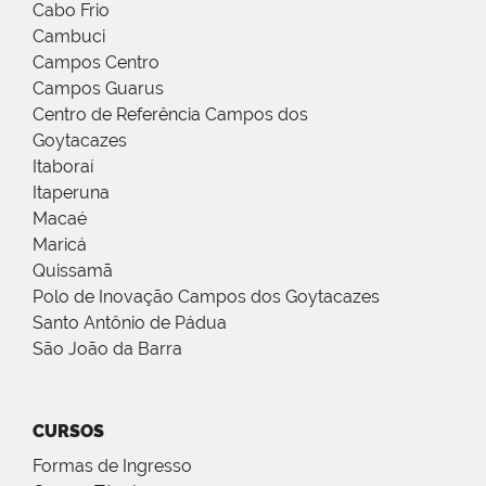
Cabo Frio
Cambuci
Campos Centro
Campos Guarus
Centro de Referência Campos dos
Goytacazes
Itaboraí
Itaperuna
Macaé
Maricá
Quissamã
Polo de Inovação Campos dos Goytacazes
Santo Antônio de Pádua
São João da Barra
CURSOS
Formas de Ingresso