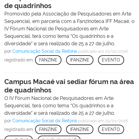
de quadrinhos
Promovido pela Associação de Pesquisadores em Arte
Sequencial, em parceria com a Fanzinoteca IFF Macaé, o
IV Fórum Nacional de Pesquisadores em Arte
Sequencial, terá como tema “Os quadrinhos e a
diversidade” e será realizado de 25 a 27 de julho.
por
Comunicação Social da Reitoria
publicado
em 23/02/2018
registrado em:
FANZINE
,
IFANZINE
,
EVENTO
Campus Macaé vai sediar fórum na área
de quadrinhos
O IV Fórum Nacional de Pesquisadores em Arte
Sequencial, terá como tema “Os quadrinhos e a
diversidade” e será realizado de 25 a 27 de julho.
por
Comunicação Social da Reitoria
publicado
em 29/01/2018
registrado em:
FANZINE
,
IFANZINE
,
EVENTO
,