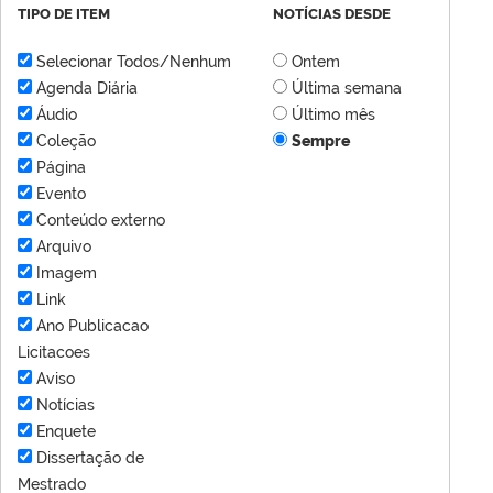
TIPO DE ITEM
NOTÍCIAS DESDE
Selecionar Todos/Nenhum
Ontem
Agenda Diária
Última semana
Áudio
Último mês
Coleção
Sempre
Página
Evento
Conteúdo externo
Arquivo
Imagem
Link
Ano Publicacao
Licitacoes
Aviso
Notícias
Enquete
Dissertação de
Mestrado