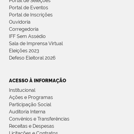
Portal de Seleções
Portal de Eventos
Portal de Inscrições
Ouvidoria
Corregedoria
IFF Sem Assédio
Sala de Imprensa Virtual
Eleições 2023
Defeso Eleitoral 2026
ACESSO À INFORMAÇÃO
Institucional
Ações e Programas
Participação Social
Auditoria Interna
Convênios e Transferências
Receitas e Despesas
Licitações e Contratos