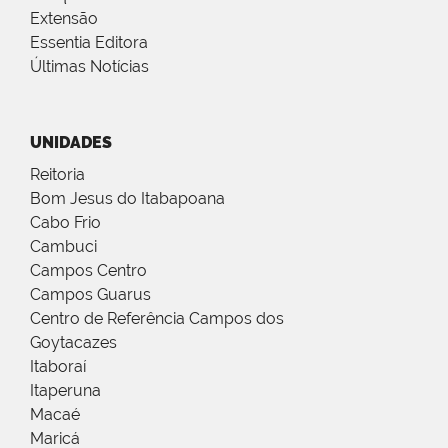
Extensão
Essentia Editora
Últimas Notícias
UNIDADES
Reitoria
Bom Jesus do Itabapoana
Cabo Frio
Cambuci
Campos Centro
Campos Guarus
Centro de Referência Campos dos
Goytacazes
Itaboraí
Itaperuna
Macaé
Maricá