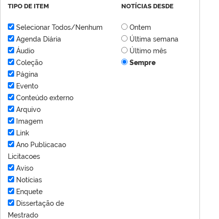
TIPO DE ITEM
NOTÍCIAS DESDE
Selecionar Todos/Nenhum
Ontem
Agenda Diária
Última semana
Áudio
Último mês
Coleção
Sempre
Página
Evento
Conteúdo externo
Arquivo
Imagem
Link
Ano Publicacao
Licitacoes
Aviso
Notícias
Enquete
Dissertação de
Mestrado