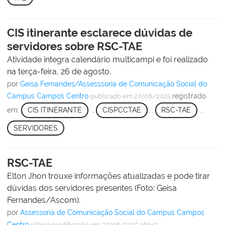
CIS itinerante esclarece dúvidas de
servidores sobre RSC-TAE
Atividade integra calendário multicampi e foi realizado
na terça-feira, 26 de agosto.
por
Geisa Fernandes/Assesssoria de Comunicação Social do
Campus Campos Centro
registrado
publicado
em 27/08/2025
em:
CIS ITINERANTE
,
CISPCCTAE
,
RSC-TAE
,
SERVIDORES
RSC-TAE
Elton Jhon trouxe informações atualizadas e pode tirar
dúvidas dos servidores presentes (Foto: Geisa
Fernandes/Ascom).
por
Assessoria de Comunicação Social do Campus Campos
Centro
última modificação
em 27/08/2025 16h43