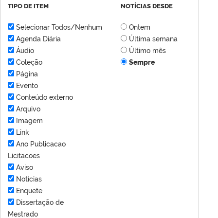
TIPO DE ITEM
NOTÍCIAS DESDE
Selecionar Todos/Nenhum
Ontem
Agenda Diária
Última semana
Áudio
Último mês
Coleção
Sempre
Página
Evento
Conteúdo externo
Arquivo
Imagem
Link
Ano Publicacao
Licitacoes
Aviso
Notícias
Enquete
Dissertação de
Mestrado