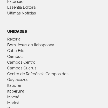
Extensão
Essentia Editora
Últimas Notícias
UNIDADES
Reitoria
Bom Jesus do Itabapoana
Cabo Frio
Cambuci
Campos Centro
Campos Guarus
Centro de Referência Campos dos
Goytacazes
Itaboraí
Itaperuna
Macaé
Maricá