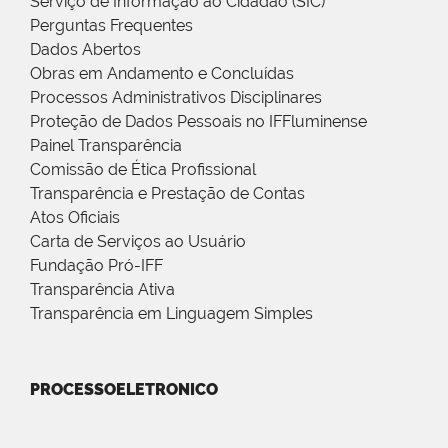
Serviço de Informação ao Cidadão (SIC)
Perguntas Frequentes
Dados Abertos
Obras em Andamento e Concluídas
Processos Administrativos Disciplinares
Proteção de Dados Pessoais no IFFluminense
Painel Transparência
Comissão de Ética Profissional
Transparência e Prestação de Contas
Atos Oficiais
Carta de Serviços ao Usuário
Fundação Pró-IFF
Transparência Ativa
Transparência em Linguagem Simples
PROCESSOELETRONICO