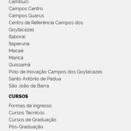
Cambuci
Campos Centro
Campos Guarus
Centro de Referência Campos dos
Goytacazes
Itaboraí
Itaperuna
Macaé
Maricá
Quissamã
Polo de Inovação Campos dos Goytacazes
Santo Antônio de Pádua
São João da Barra
CURSOS
Formas de Ingresso
Cursos Técnicos
Cursos de Graduação
Pós-Graduação