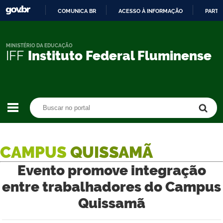
COMUNICA BR
ACESSO À INFORMAÇÃO
PARTI
IR
PARA
O
MINISTÉRIO DA EDUCAÇÃO
IFF
Instituto Federal Fluminense
CONTEÚDO
Buscar no portal
Buscar no portal
CAMPUS
QUISSAMÃ
Evento promove integração
entre trabalhadores do Campus
Quissamã