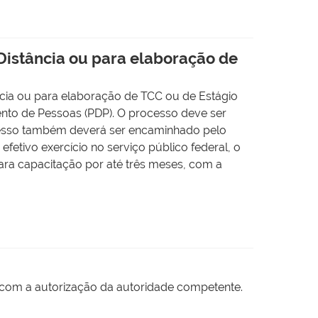
Distância ou para elaboração de
ncia ou para elaboração de TCC ou de Estágio
nto de Pessoas (PDP). O processo deve ser
ocesso também deverá ser encaminhado pelo
fetivo exercício no serviço público federal, o
para capacitação por até três meses, com a
e com a autorização da autoridade competente.