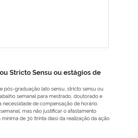
u Stricto Sensu ou estágios de
e pós-graduação lato sensu, stricto sensu ou
trabalho semanal para mestrado, doutorado e
 a necessidade de compensação de horário,
semanal, mas não justificar o afastamento
a mínima de 30 (trinta dias) da realização da ação