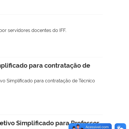
 por servidores docentes do IFF.
mplificado para contratação de
ivo Simplificado para contratação de Técnico
tivo Simplificado para Professor