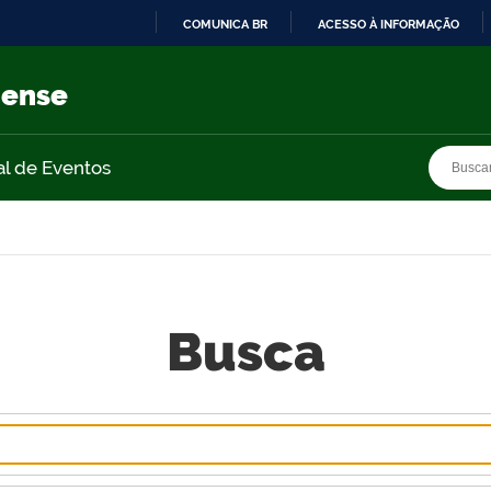
COMUNICA BR
ACESSO À INFORMAÇÃO
IR
PARA
nense
O
CONTEÚDO
Busca
Busca
al de Eventos
Busca