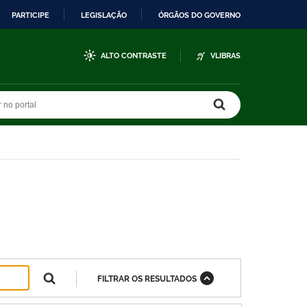
PARTICIPE
LEGISLAÇÃO
ÓRGÃOS DO GOVERNO
ALTO CONTRASTE
VLIBRAS
r no portal
r no portal
FILTRAR OS RESULTADOS