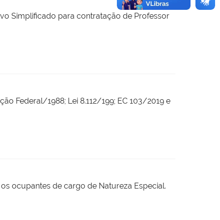
ivo Simplificado para contratação de Professor
ição Federal/1988; Lei 8.112/199; EC 103/2019 e
e os ocupantes de cargo de Natureza Especial.