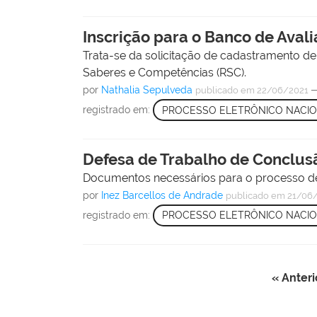
Inscrição para o Banco de Ava
Trata-se da solicitação de cadastramento d
Saberes e Competências (RSC).
por
Nathalia Sepulveda
publicado
em 22/06/2021
registrado em:
PROCESSO ELETRÔNICO NACI
Defesa de Trabalho de Conclus
Documentos necessários para o processo de
por
Inez Barcellos de Andrade
publicado
em 21/06
registrado em:
PROCESSO ELETRÔNICO NACI
« Anteri