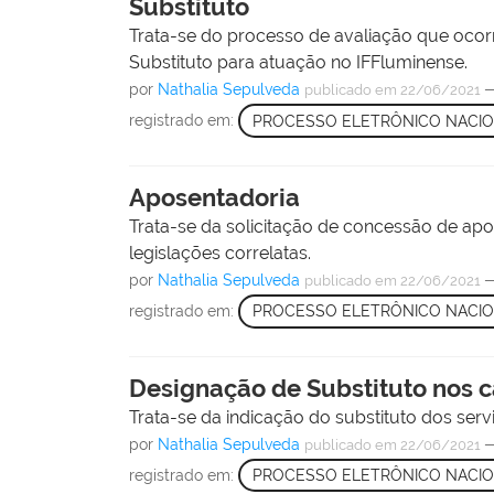
Substituto
Trata-se do processo de avaliação que ocorr
Substituto para atuação no IFFluminense.
por
Nathalia Sepulveda
publicado
em 22/06/2021
registrado em:
PROCESSO ELETRÔNICO NACI
Aposentadoria
Trata-se da solicitação de concessão de apos
legislações correlatas.
por
Nathalia Sepulveda
publicado
em 22/06/2021
registrado em:
PROCESSO ELETRÔNICO NACI
Designação de Substituto nos c
Trata-se da indicação do substituto dos ser
por
Nathalia Sepulveda
publicado
em 22/06/2021
registrado em:
PROCESSO ELETRÔNICO NACI