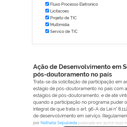
Fluxo Processo Eletronico
Licitacoes
Projeto de TIC
Multimídia
Servico de TIC
Ação de Desenvolvimento em Se
pós-doutoramento no país
Trata-se da solicitação de participação em
estágio de pós-doutoramento no país com a
estágios de pós-doutoramento, e de até vin
quando a participação no programa puder oc
integral de que trata o art. 96-A da Lei n° 8.
de desenvolvimento em serviço. Regulamenta
por
Nathalia Sepulveda
publicado
em 30/07/2021