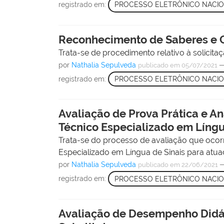
registrado em:
PROCESSO ELETRÔNICO NACI
Reconhecimento de Saberes e 
Trata-se de procedimento relativo à solicita
por
Nathalia Sepulveda
publicado
em 05/07/2021
registrado em:
PROCESSO ELETRÔNICO NACI
Avaliação de Prova Prática e An
Técnico Especializado em Língu
Trata-se do processo de avaliação que ocorr
Especializado em Língua de Sinais para atua
por
Nathalia Sepulveda
publicado
em 22/06/2021
registrado em:
PROCESSO ELETRÔNICO NACI
Avaliação de Desempenho Didáti