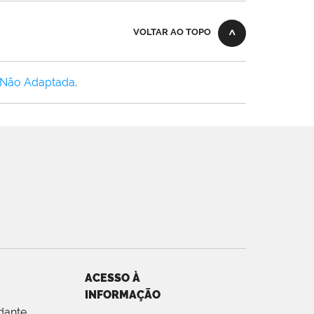
VOLTAR AO TOPO
 Não Adaptada
.
ACESSO À
INFORMAÇÃO
dante