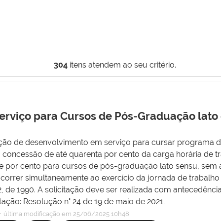
304
itens atendem ao seu critério.
rviço para Cursos de Pós-Graduação lato o
 ação de desenvolvimento em serviço para cursar programa d
 concessão de até quarenta por cento da carga horária de 
te por cento para cursos de pós-graduação lato sensu, sem
orrer simultaneamente ao exercício da jornada de trabalho 
112, de 1990. A solicitação deve ser realizada com antecedênci
ção: Resolução n° 24 de 19 de maio de 2021.
—
última modificação
em 25/06/2025 10h48