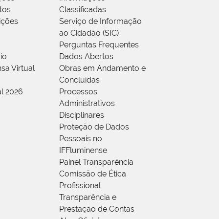
tos
Classificadas
rições
Serviço de Informação
ao Cidadão (SIC)
Perguntas Frequentes
io
Dados Abertos
sa Virtual
Obras em Andamento e
Concluídas
al 2026
Processos
Administrativos
Disciplinares
Proteção de Dados
Pessoais no
IFFluminense
Painel Transparência
Comissão de Ética
Profissional
Transparência e
Prestação de Contas