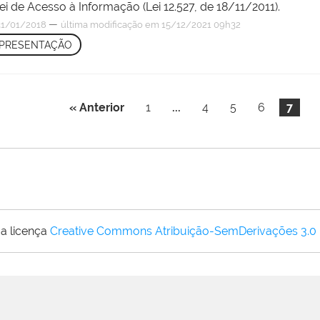
i de Acesso à Informação (Lei 12.527, de 18/11/2011).
—
1/01/2018
última modificação
em 15/12/2021 09h32
PRESENTAÇÃO
« Anterior
1
...
4
5
6
7
a licença
Creative Commons Atribuição-SemDerivações 3.0