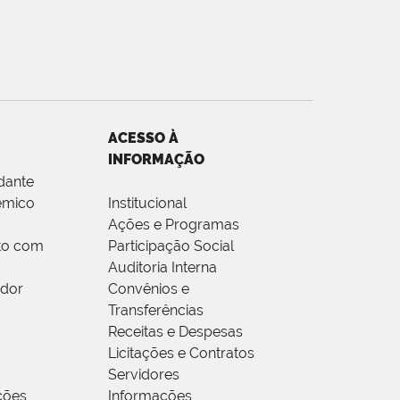
ACESSO À
INFORMAÇÃO
dante
êmico
Institucional
Ações e Programas
to com
Participação Social
Auditoria Interna
idor
Convênios e
Transferências
Receitas e Despesas
Licitações e Contratos
Servidores
ções
Informações