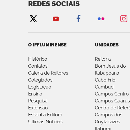
REDES SOCIAIS
O IFFLUMINENSE
UNIDADES
Histórico
Reitoria
Contatos
Bom Jesus do
Galeria de Reitores
Itabapoana
Colegiados
Cabo Frio
Legislação
Cambuci
Ensino
Campos Centro
Pesquisa
Campos Guarus
Extensão
Centro de Refer
Essentia Editora
Campos dos
Últimas Notícias
Goytacazes
Itaboraí