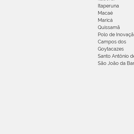
Itaperuna
Macaé
Maricá
Quissamã
Polo de Inovaç
Campos dos
Goytacazes
Santo Antônio 
São João da Ba