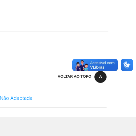
VOLTAR AO TOPO
 Não Adaptada
.