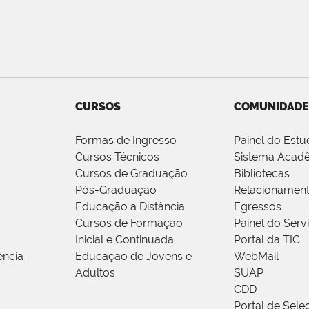
CURSOS
COMUNIDADE
Formas de Ingresso
Painel do Estu
Cursos Técnicos
Sistema Acad
Cursos de Graduação
Bibliotecas
Pós-Graduação
Relacionamen
Educação a Distância
Egressos
Cursos de Formação
Painel do Serv
Inicial e Continuada
Portal da TIC
ência
Educação de Jovens e
WebMail
Adultos
SUAP
CDD
Portal de Sele