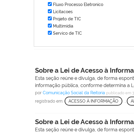
Fluxo Processo Eletronico
Licitacoes
Projeto de TIC
Multimídia
Servico de TIC
Sobre a Lei de Acesso à Inform
Esta seção reúne e divulga, de forma espont
informação pública, conforme determina a Le
por
Comunicação Social da Reitoria
publicado
em 3
registrado em:
ACESSO À INFORMAÇÃO
,
A
Sobre a Lei de Acesso à Inform
Esta seção reúne e divulga, de forma espont