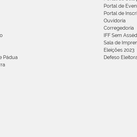
Portal de Even
Portal de Insc
Ouvidoria
Corregedoria
ão
IFF Sem Asséd
Sala de Impren
Eleições 2023
de Pádua
Defeso Eleitor
rra