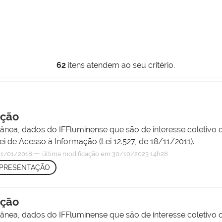
62
itens atendem ao seu critério.
ação
ânea, dados do IFFluminense que são de interesse coletivo ou
i de Acesso à Informação (Lei 12.527, de 18/11/2011).
—
1/01/2018
última modificação
em 30/10/2023 14h28
PRESENTAÇÃO
ação
ânea, dados do IFFluminense que são de interesse coletivo ou