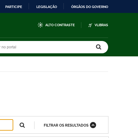
PARTICIPE
LEGISLAÇÃO
ÓRGÃOS DO GOVERNO
ALTO CONTRASTE
VLIBRAS
r no portal
r no portal
FILTRAR OS RESULTADOS