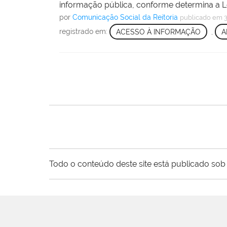
informação pública, conforme determina a Le
por
Comunicação Social da Reitoria
publicado
em 3
registrado em:
ACESSO À INFORMAÇÃO
,
A
Todo o conteúdo deste site está publicado sob 