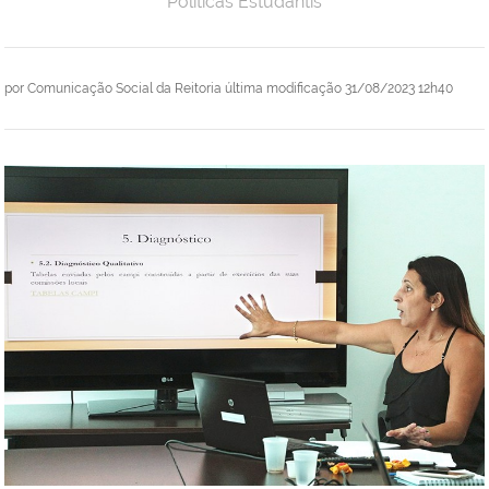
Políticas Estudantis
por
Comunicação Social da Reitoria
última modificação
31/08/2023 12h40