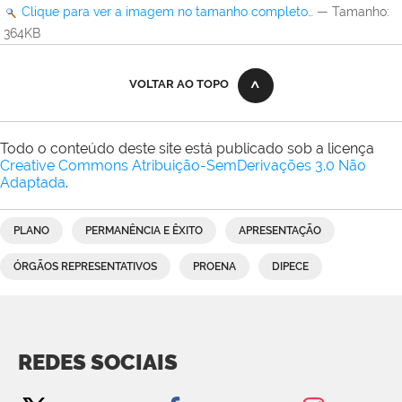
Clique para ver a imagem no tamanho completo…
—
Tamanho
:
364KB
VOLTAR AO TOPO
Todo o conteúdo deste site está publicado sob a licença
Creative Commons Atribuição-SemDerivações 3.0 Não
Adaptada
.
PLANO
PERMANÊNCIA E ÊXITO
APRESENTAÇÃO
ÓRGÃOS REPRESENTATIVOS
PROENA
DIPECE
REDES SOCIAIS