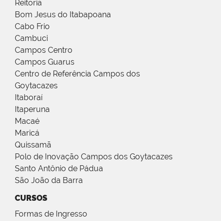
Reitoria
Bom Jesus do Itabapoana
Cabo Frio
Cambuci
Campos Centro
Campos Guarus
Centro de Referência Campos dos
Goytacazes
Itaboraí
Itaperuna
Macaé
Maricá
Quissamã
Polo de Inovação Campos dos Goytacazes
Santo Antônio de Pádua
São João da Barra
CURSOS
Formas de Ingresso