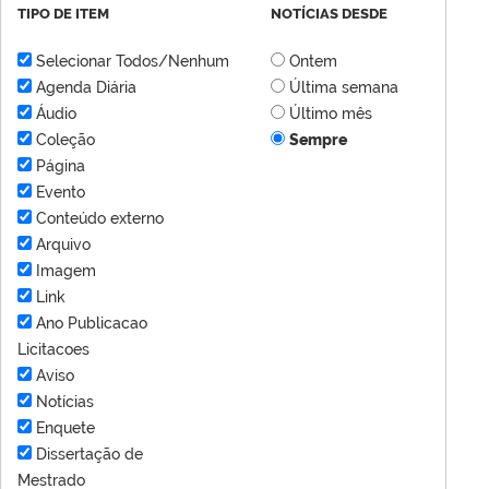
TIPO DE ITEM
NOTÍCIAS DESDE
Selecionar Todos/Nenhum
Ontem
Agenda Diária
Última semana
Áudio
Último mês
Coleção
Sempre
Página
Evento
Conteúdo externo
Arquivo
Imagem
Link
Ano Publicacao
Licitacoes
Aviso
Notícias
Enquete
Dissertação de
Mestrado