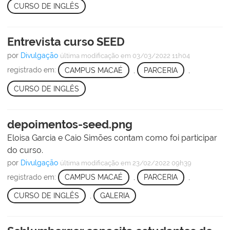
CURSO DE INGLÊS
Entrevista curso SEED
por
Divulgação
última modificação
em 03/03/2022 11h04
registrado em:
CAMPUS MACAÉ
,
PARCERIA
,
CURSO DE INGLÊS
depoimentos-seed.png
Eloisa Garcia e Caio Simões contam como foi participar
do curso.
por
Divulgação
última modificação
em 23/02/2022 09h39
registrado em:
CAMPUS MACAÉ
,
PARCERIA
,
CURSO DE INGLÊS
,
GALERIA