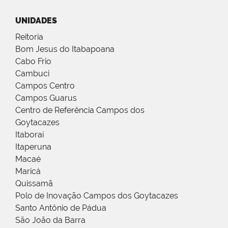
UNIDADES
Reitoria
Bom Jesus do Itabapoana
Cabo Frio
Cambuci
Campos Centro
Campos Guarus
Centro de Referência Campos dos
Goytacazes
Itaboraí
Itaperuna
Macaé
Maricá
Quissamã
Polo de Inovação Campos dos Goytacazes
Santo Antônio de Pádua
São João da Barra