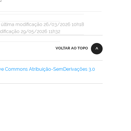
2
última modificação 26/03/2026 10h18
dificação 29/05/2026 11h32
VOLTAR AO TOPO
ive Commons Atribuição-SemDerivações 3.0