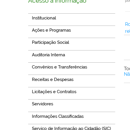
Acesso à Informação
po
Institucional
Ro
Ações e Programas
re
Participação Social
Auditoria Interna
Convênios e Transferências
To
Nã
Receitas e Despesas
Licitações e Contratos
Servidores
Informações Classificadas
Serviço de Informação ao Cidadão (SIC)