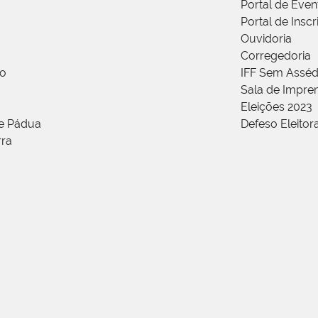
Portal de Even
Portal de Insc
Ouvidoria
Corregedoria
ão
IFF Sem Asséd
Sala de Impren
Eleições 2023
de Pádua
Defeso Eleitor
rra