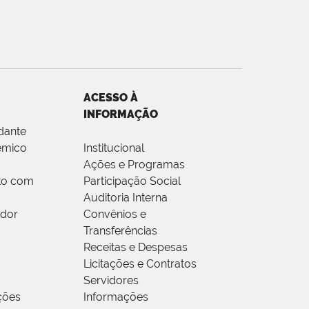
ACESSO À
INFORMAÇÃO
dante
êmico
Institucional
Ações e Programas
to com
Participação Social
Auditoria Interna
idor
Convênios e
Transferências
Receitas e Despesas
Licitações e Contratos
Servidores
ções
Informações