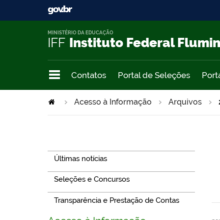
MINISTÉRIO DA EDUCAÇÃO
IFF
Instituto Federal Flumi
Contatos
Portal de Seleções
Port
Acesso à Informação
Arquivos
Navegação
Últimas notícias
Seleções e Concursos
Transparência e Prestação de Contas