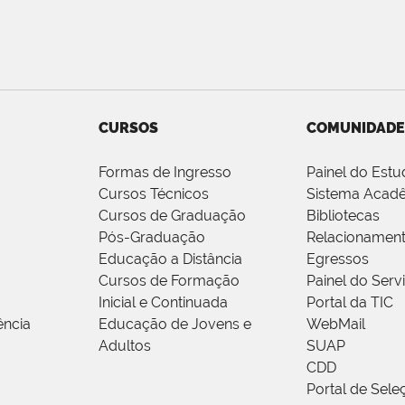
CURSOS
COMUNIDADE
Formas de Ingresso
Painel do Estu
Cursos Técnicos
Sistema Acad
Cursos de Graduação
Bibliotecas
Pós-Graduação
Relacionamen
Educação a Distância
Egressos
Cursos de Formação
Painel do Serv
Inicial e Continuada
Portal da TIC
ência
Educação de Jovens e
WebMail
Adultos
SUAP
CDD
Portal de Sele