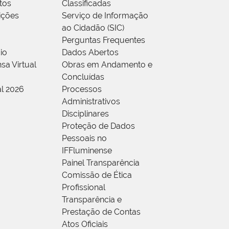
tos
Classificadas
rições
Serviço de Informação
ao Cidadão (SIC)
Perguntas Frequentes
io
Dados Abertos
sa Virtual
Obras em Andamento e
Concluídas
al 2026
Processos
Administrativos
Disciplinares
Proteção de Dados
Pessoais no
IFFluminense
Painel Transparência
Comissão de Ética
Profissional
Transparência e
Prestação de Contas
Atos Oficiais