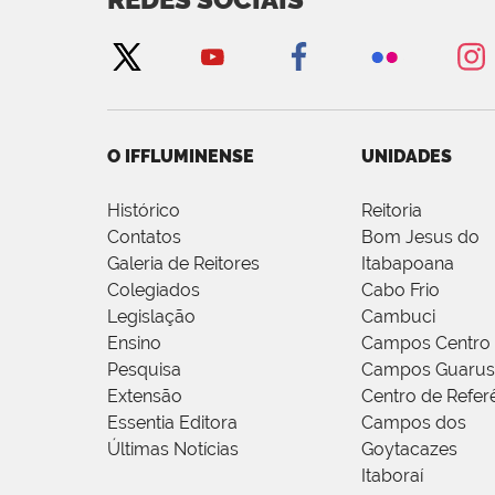
O IFFLUMINENSE
UNIDADES
Histórico
Reitoria
Contatos
Bom Jesus do
Galeria de Reitores
Itabapoana
Colegiados
Cabo Frio
Legislação
Cambuci
Ensino
Campos Centro
Pesquisa
Campos Guarus
Extensão
Centro de Refer
Essentia Editora
Campos dos
Últimas Notícias
Goytacazes
Itaboraí