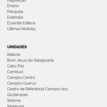
Legislação
Ensino
Pesquisa
Extensão
Essentia Editora
Últimas Notícias
UNIDADES
Reitoria
Bom Jesus do Itabapoana
Cabo Frio
Cambuci
Campos Centro
Campos Guarus
Centro de Referência Campos dos
Goytacazes
Itaboraí
Itaperuna