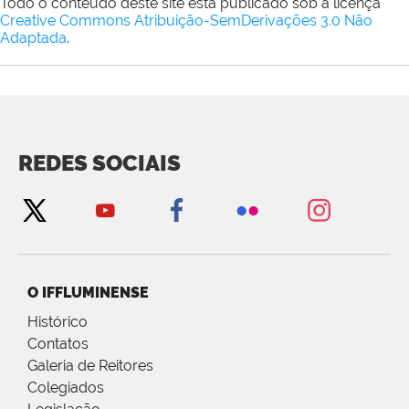
Todo o conteúdo deste site está publicado sob a licença
Creative Commons Atribuição-SemDerivações 3.0 Não
Adaptada
.
REDES SOCIAIS
O IFFLUMINENSE
Histórico
Contatos
Galeria de Reitores
Colegiados