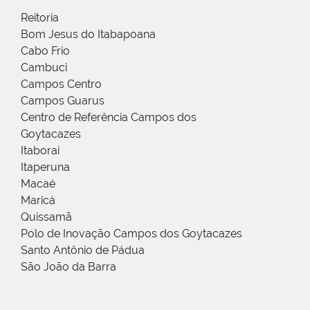
Reitoria
Bom Jesus do Itabapoana
Cabo Frio
Cambuci
Campos Centro
Campos Guarus
Centro de Referência Campos dos
Goytacazes
Itaboraí
Itaperuna
Macaé
Maricá
Quissamã
Polo de Inovação Campos dos Goytacazes
Santo Antônio de Pádua
São João da Barra