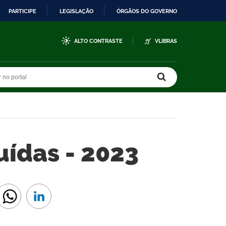
PARTICIPE
LEGISLAÇÃO
ÓRGÃOS DO GOVERNO
ALTO CONTRASTE
VLIBRAS
r no portal
r no portal
ídas - 2023