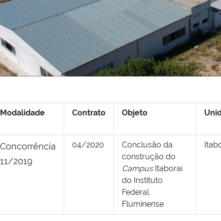
Modalidade
Contrato
Objeto
Uni
04/2020
Conclusão da
Itab
Concorrência
construção do
11/2019
Campus
Itaboraí
do Instituto
Federal
Fluminense