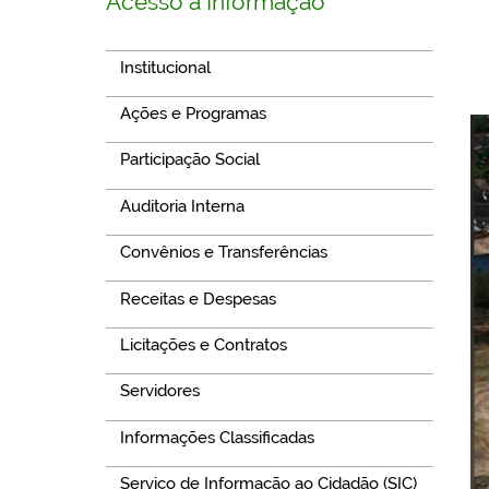
Acesso à Informação
Institucional
Ações e Programas
Participação Social
Auditoria Interna
Convênios e Transferências
Receitas e Despesas
Licitações e Contratos
Servidores
Informações Classificadas
Serviço de Informação ao Cidadão (SIC)