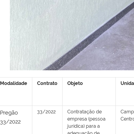
Modalidade
Contrato
Objeto
Unid
33/2022
Contratação de
Camp
Pregão
empresa (pessoa
Centr
33/2022
jurídica) para a
adequação de