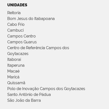
UNIDADES
Reitoria
Bom Jesus do Itabapoana
Cabo Frio
Cambuci
Campos Centro
Campos Guarus
Centro de Referência Campos dos
Goytacazes
Itaboraí
Itaperuna
Macaé
Maricá
Quissamã
Polo de Inovação Campos dos Goytacazes
Santo Antônio de Pádua
São João da Barra