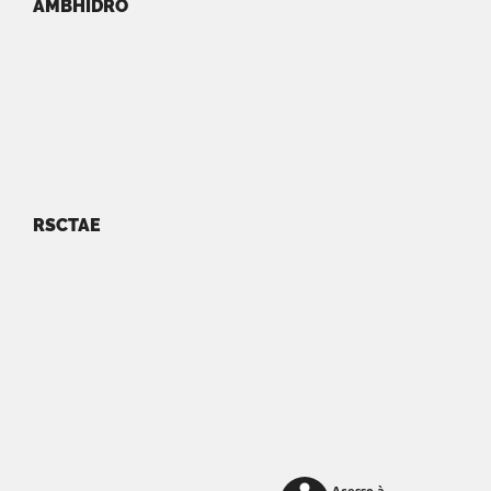
AMBHIDRO
RSCTAE