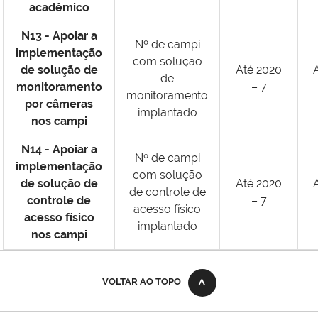
acadêmico
N13 - Apoiar a
Nº de campi
implementação
com solução
de solução de
Até 2020
de
monitoramento
– 7
monitoramento
por câmeras
implantado
nos campi
N14 - Apoiar a
Nº de campi
implementação
com solução
de solução de
Até 2020
de controle de
controle de
– 7
acesso físico
acesso físico
implantado
nos campi
VOLTAR AO TOPO