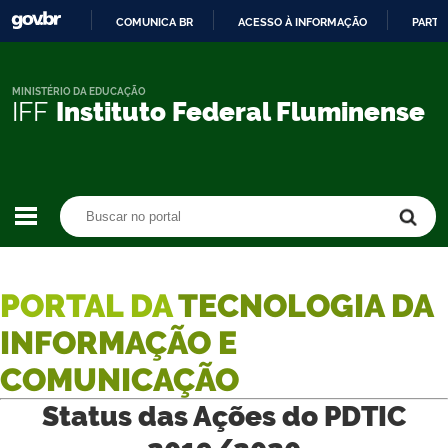
COMUNICA BR
ACESSO À INFORMAÇÃO
PARTI
IR
PARA
O
MINISTÉRIO DA EDUCAÇÃO
IFF
Instituto Federal Fluminense
CONTEÚDO
Buscar no portal
Buscar no portal
PORTAL DA
TECNOLOGIA DA
INFORMAÇÃO E
COMUNICAÇÃO
Status das Ações do PDTIC