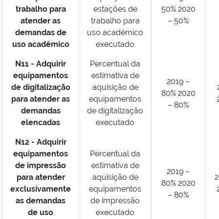
trabalho para
estações de
50% 2020
atender as
trabalho para
– 50%
demandas de
uso acadêmico
uso acadêmico
executado
N11 - Adquirir
Percentual da
equipamentos
estimativa de
2019 –
de digitalização
aquisição de
80% 2020
para atender as
equipamentos
– 80%
demandas
de digitalização
elencadas
executado
N12 - Adquirir
equipamentos
Percentual da
de impressão
estimativa de
2019 –
para atender
aquisição de
2
80% 2020
exclusivamente
equipamentos
– 80%
as demandas
de impressão
de uso
executado