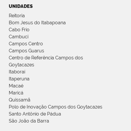
UNIDADES
Reitoria
Bom Jesus do Itabapoana
Cabo Frio
Cambuci
Campos Centro
Campos Guarus
Centro de Referência Campos dos
Goytacazes
Itaboraí
Itaperuna
Macaé
Maricá
Quissamã
Polo de Inovação Campos dos Goytacazes
Santo Antônio de Pádua
São João da Barra