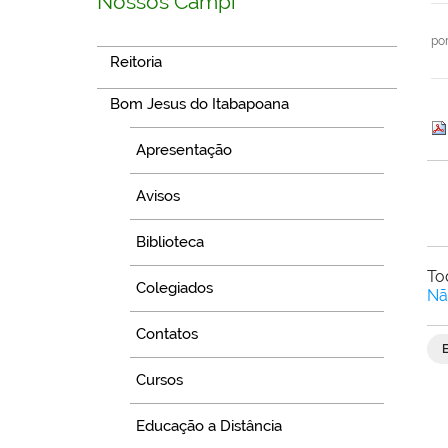
Nossos Campi
po
Reitoria
Bom Jesus do Itabapoana
Apresentação
Avisos
Biblioteca
To
Colegiados
Nã
Contatos
Cursos
Educação a Distância