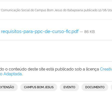
r
Comunicação Social do Campus Bom Jesus do Itabapoana
publicado
12/08/20
requisitos-para-ppc-de-curso-fic.pdf
— 86 KB
do o conteúdo deste site está publicado sob a licença
Creat
o Adaptada
.
EXTENSÃO
CAMPUS BOM JESUS
EVENTO
DOCUMENTO