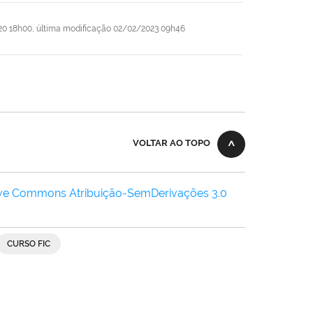
20 18h00,
última modificação
02/02/2023 09h46
VOLTAR AO TOPO
ive Commons Atribuição-SemDerivações 3.0
CURSO FIC