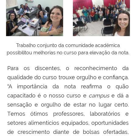
Trabalho conjunto da comunidade acadêmica
possibilitou melhorias no curso para elevação da nota.
Para os discentes, o reconhecimento da
qualidade do curso trouxe orgulho e confiança.
"A importância da nota reafirma o quão
capacitado é o nosso curso e
campus
e dá a
sensação e orgulho de estar no lugar certo.
T
emos ótimos professores, laboratórios e
setores alimentícios equipados, oportunidades
de crescimento diante de bolsas ofertadas,