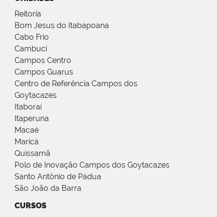
Reitoria
Bom Jesus do Itabapoana
Cabo Frio
Cambuci
Campos Centro
Campos Guarus
Centro de Referência Campos dos
Goytacazes
Itaboraí
Itaperuna
Macaé
Maricá
Quissamã
Polo de Inovação Campos dos Goytacazes
Santo Antônio de Pádua
São João da Barra
CURSOS