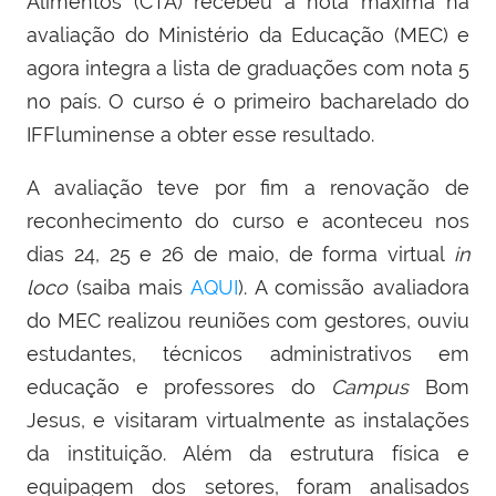
Alimentos (CTA) recebeu a nota máxima na
avaliação do Ministério da Educação (MEC) e
agora integra a lista de graduações com nota 5
no país. O curso é o primeiro bacharelado do
IFFluminense a obter esse resultado.
A avaliação teve por fim a renovação de
reconhecimento do curso e aconteceu nos
dias 24, 25 e 26 de maio, de forma virtual
in
loco
(saiba mais
AQUI
). A comissão avaliadora
do MEC realizou reuniões com gestores, ouviu
estudantes, técnicos administrativos em
educação e professores do
Campus
Bom
Jesus, e visitaram virtualmente as instalações
da instituição. Além da estrutura física e
equipagem dos setores, foram analisados