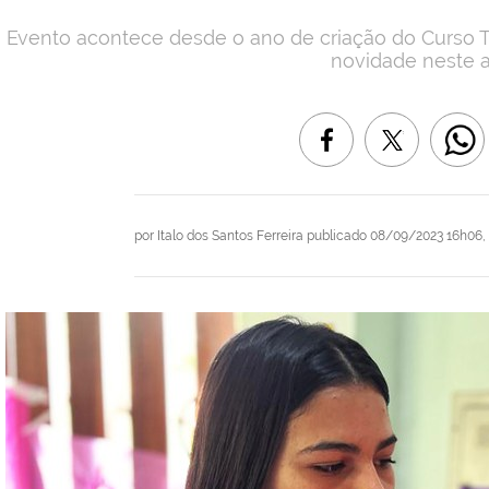
Evento acontece desde o ano de criação do Curso T
novidade neste a
por
Italo dos Santos Ferreira
publicado
08/09/2023 16h06,