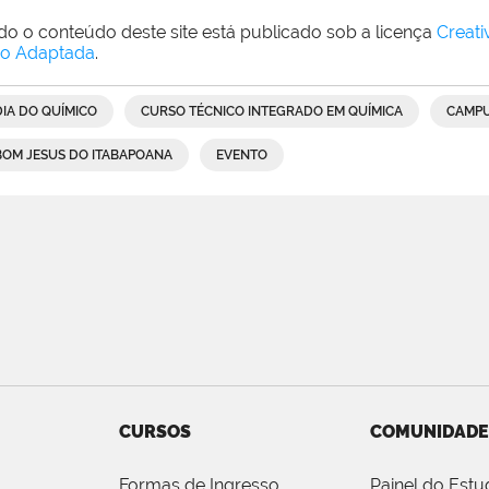
do o conteúdo deste site está publicado sob a licença
Creat
o Adaptada
.
DIA DO QUÍMICO
CURSO TÉCNICO INTEGRADO EM QUÍMICA
CAMPU
BOM JESUS DO ITABAPOANA
EVENTO
CURSOS
COMUNIDADE
Formas de Ingresso
Painel do Estu