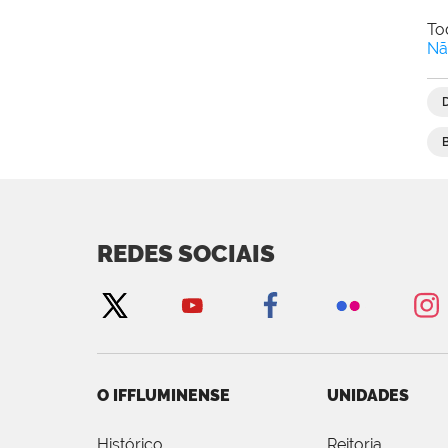
To
Nã
REDES SOCIAIS
O IFFLUMINENSE
UNIDADES
Histórico
Reitoria