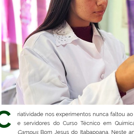
C
riatividade nos experimentos nunca faltou a
e servidores do Curso Técnico em Química 
Campus
Bom Jesus do Itabapoana. Neste ano