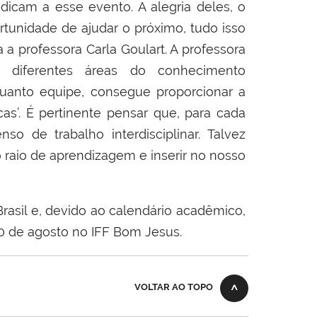
dicam a esse evento. A alegria deles, o
tunidade de ajudar o próximo, tudo isso
a a professora Carla Goulart. A professora
s diferentes áreas do conhecimento
quanto equipe, consegue proporcionar a
as’. É pertinente pensar que, para cada
o de trabalho interdisciplinar. Talvez
 raio de aprendizagem e inserir no nosso
asil e, devido ao calendário acadêmico,
0 de agosto no IFF Bom Jesus.
VOLTAR AO TOPO