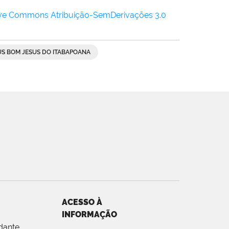
ive Commons Atribuição-SemDerivações 3.0
S BOM JESUS DO ITABAPOANA
ACESSO À
INFORMAÇÃO
dante