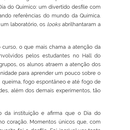
ia do Químico: um divertido desfile com
orando referências do mundo da Química.
 um laboratório, os
looks
abrilhantaram a
o curso, o que mais chama a atenção da
volvidos pelos estudantes no Hall do
grupos, os alunos atraem a atenção dos
tunidade para aprender um pouco sobre o
 queima, fogo espontâneo e até fogo de
des, além dos demais experimentos, tão
 da instituição e afirma que o Dia do
r no coração. Momentos únicos que, com