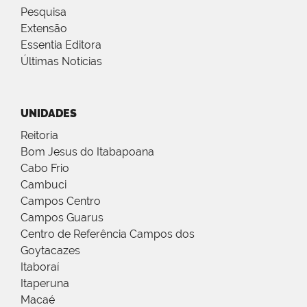
Pesquisa
Extensão
Essentia Editora
Últimas Notícias
UNIDADES
Reitoria
Bom Jesus do Itabapoana
Cabo Frio
Cambuci
Campos Centro
Campos Guarus
Centro de Referência Campos dos
Goytacazes
Itaboraí
Itaperuna
Macaé