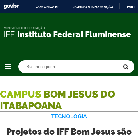
COMUNICA BR
ACESSO À INFORMAÇÃO
PARTI
IR
PARA
O
MINISTÉRIO DA EDUCAÇÃO
IFF
Instituto Federal Fluminense
CONTEÚDO
Buscar no portal
Buscar no portal
CAMPUS
BOM JESUS DO
ITABAPOANA
TECNOLOGIA
Projetos do IFF Bom Jesus são