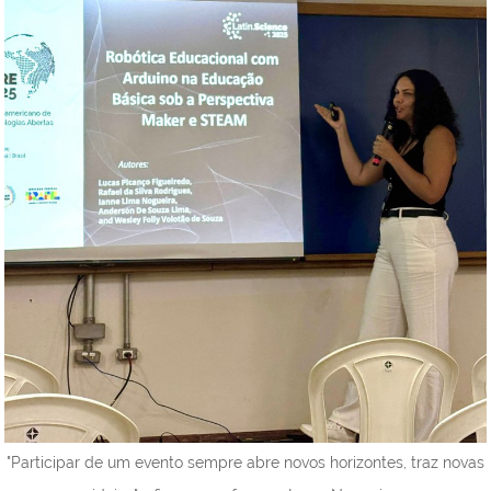
"Participar de um evento sempre abre novos horizontes, traz novas