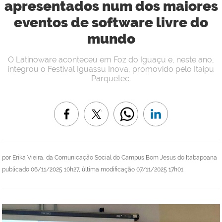
apresentados num dos maiores
eventos de software livre do
mundo
O Latinoware aconteceu em Foz do Iguaçu e, neste ano,
integrou o Festival Iguassu Inova, promovido pelo Itaipu
Parquetec.
por
Erika Vieira, da Comunicação Social do Campus Bom Jesus do Itabapoana
publicado
06/11/2025 10h27,
última modificação
07/11/2025 17h01