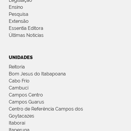
Legislação
Ensino
Pesquisa
Extensão
Essentia Editora
Últimas Notícias
UNIDADES
Reitoria
Bom Jesus do Itabapoana
Cabo Frio
Cambuci
Campos Centro
Campos Guarus
Centro de Referência Campos dos
Goytacazes
Itaboraí
Itaperuna