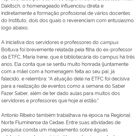
Dakitsch, o homenageado influenciou direta e
indiretamente a formação profissional de vários docentes
do Instituto, dois dos quais o reverenciam com entusiasmo
logo abaixo.
A iniciativa dos servidores e professores do
campus
Boituva foi brevemente relatada pela filha do ex-professor
da ETFC, Maria Irene, que é bibliotecária do campus há três
anos. Ela conta que se sentiu muito honrada (juntamente
com a mãe) com a homenagem feita ao seu pai, já
falecido, e relembra:
“
A atuação dele na ETFC foi decisiva
para a realização de eventos como a semana do Saber
Fazer Saber, além de ter dado aulas para muitos dos
servidores e professores que hoje aí estão.”
Antonio Ribeiro também trabalhava na época na Regional
Norte Fluminense da Cedae. Entre suas atividades de
pesquisa consta um mapeamento sobre águas