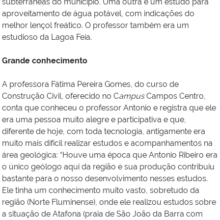
subterrâneas do município. Uma outra é um estudo para
aproveitamento de água potável, com indicações do
melhor lençol freático. O professor também era um
estudioso da Lagoa Feia.
Grande conhecimento
A professora Fátima Pereira Gomes, do curso de
Construção Civil, oferecido no C
ampus
Campos Centro,
conta que conheceu o professor Antonio e registra que ele
era uma pessoa muito alegre e participativa e que,
diferente de hoje, com toda tecnologia, antigamente era
muito mais difícil realizar estudos e acompanhamentos na
área geológica: “Houve uma época que Antonio Ribeiro era
o único geólogo aqui da região e sua produção contribuiu
bastante para o nosso desenvolvimento nesses estudos.
Ele tinha um conhecimento muito vasto, sobretudo da
região (Norte Fluminense), onde ele realizou estudos sobre
a situação de Atafona (praia de São João da Barra com