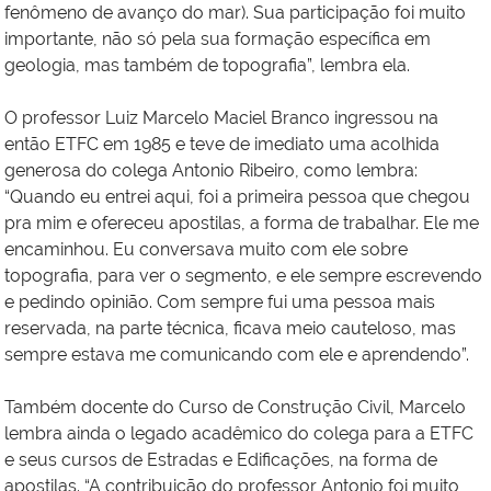
fenômeno de avanço do mar). Sua participação foi muito
importante, não só pela sua formação específica em
geologia, mas também de topografia”, lembra ela.
O professor Luiz Marcelo Maciel Branco ingressou na
então ETFC em 1985 e teve de imediato uma acolhida
generosa do colega Antonio Ribeiro, como lembra:
“Quando eu entrei aqui, foi a primeira pessoa que chegou
pra mim e ofereceu apostilas, a forma de trabalhar. Ele me
encaminhou. Eu conversava muito com ele sobre
topografia, para ver o segmento, e ele sempre escrevendo
e pedindo opinião. Com sempre fui uma pessoa mais
reservada, na parte técnica, ficava meio cauteloso, mas
sempre estava me comunicando com ele e aprendendo”.
Também docente do Curso de Construção Civil, Marcelo
lembra ainda o legado acadêmico do colega para a ETFC
e seus cursos de Estradas e Edificações, na forma de
apostilas. “A contribuição do professor Antonio foi muito