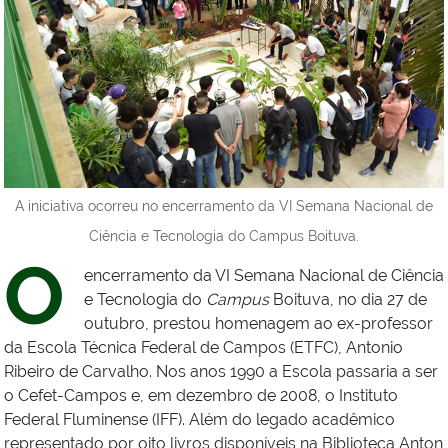
A iniciativa ocorreu no encerramento da VI Semana Nacional de
Ciência e Tecnologia do Campus Boituva.
O
encerramento da VI Semana Nacional de Ciência
e Tecnologia do
Campus
Boituva, no dia 27 de
outubro, prestou homenagem ao ex-professor
da Escola Técnica Federal de Campos (ETFC), Antonio
Ribeiro de Carvalho. Nos anos 1990 a Escola passaria a ser
o Cefet-Campos e, em dezembro de 2008, o Instituto
Federal Fluminense (IFF). Além do legado acadêmico
representado por oito livros disponíveis na Biblioteca Anton