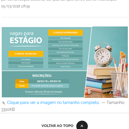
05/03/2018 17h34
Clique para ver a imagem no tamanho completo…
—
Tamanho
:
3310KB
VOLTAR AO TOPO