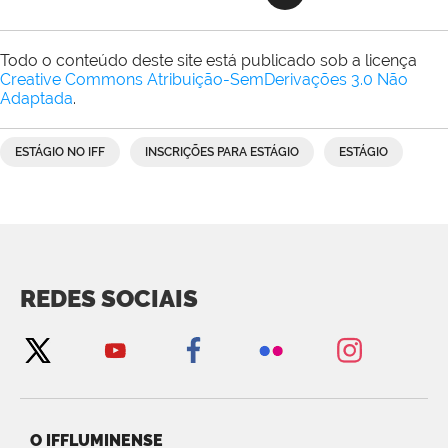
Todo o conteúdo deste site está publicado sob a licença
Creative Commons Atribuição-SemDerivações 3.0 Não
Adaptada
.
ESTÁGIO NO IFF
INSCRIÇÕES PARA ESTÁGIO
ESTÁGIO
REDES SOCIAIS
O IFFLUMINENSE