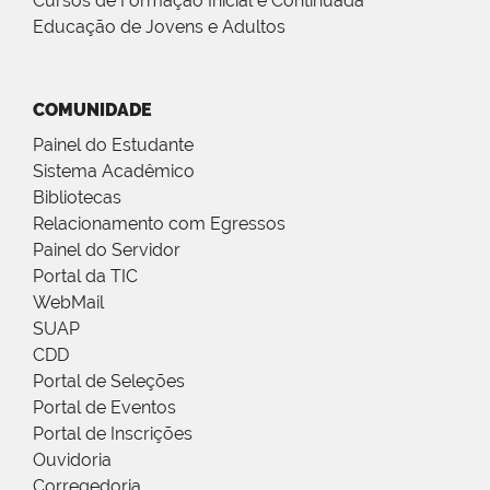
Cursos de Formação Inicial e Continuada
Educação de Jovens e Adultos
COMUNIDADE
Painel do Estudante
Sistema Acadêmico
Bibliotecas
Relacionamento com Egressos
Painel do Servidor
Portal da TIC
WebMail
SUAP
CDD
Portal de Seleções
Portal de Eventos
Portal de Inscrições
Ouvidoria
Corregedoria