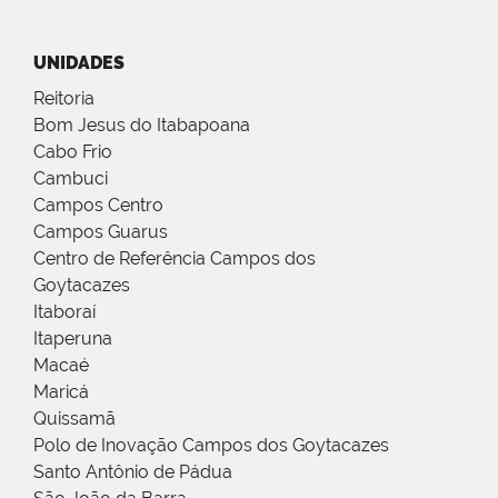
UNIDADES
Reitoria
Bom Jesus do Itabapoana
Cabo Frio
Cambuci
Campos Centro
Campos Guarus
Centro de Referência Campos dos
Goytacazes
Itaboraí
Itaperuna
Macaé
Maricá
Quissamã
Polo de Inovação Campos dos Goytacazes
Santo Antônio de Pádua