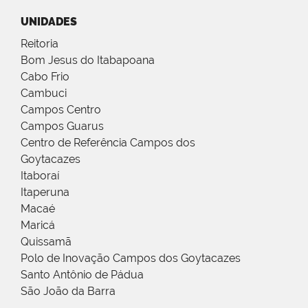
UNIDADES
Reitoria
Bom Jesus do Itabapoana
Cabo Frio
Cambuci
Campos Centro
Campos Guarus
Centro de Referência Campos dos
Goytacazes
Itaboraí
Itaperuna
Macaé
Maricá
Quissamã
Polo de Inovação Campos dos Goytacazes
Santo Antônio de Pádua
São João da Barra