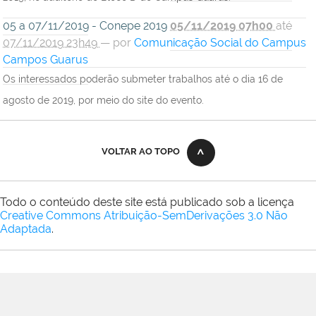
05 a 07/11/2019 - Conepe 2019
05/11/2019 07h00
até
07/11/2019 23h49
—
por
Comunicação Social do Campus
Campos Guarus
Os interessados poderão submeter trabalhos até o dia 16 de
agosto de 2019, por meio do site do evento.
VOLTAR AO TOPO
Todo o conteúdo deste site está publicado sob a licença
Creative Commons Atribuição-SemDerivações 3.0 Não
Adaptada
.