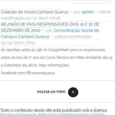
Coleção de Avisos Campos Guarus
—
por
admin
— última
modificação 10/12/2020 17h48
REUNIÃO DE PAIS/RESPONSÁVEIS DIAS 15 E 16 DE
DEZEMBRO DE 2020
—
por
Comunicação Social do
Campus Campos Guarus
— última modificação
10/12/2020 17h51
As reuniões serão às 19h no GoogleMeet para os responsáveis
pelos alunos do 1º ano do Curso Técnico em Meio Ambiente dia 15
e Eletrônica dia 16/12. Mais informações:
facebook.com/iffcamposguarus
VOLTAR AO TOPO
Todo o conteúdo deste site está publicado sob a licença