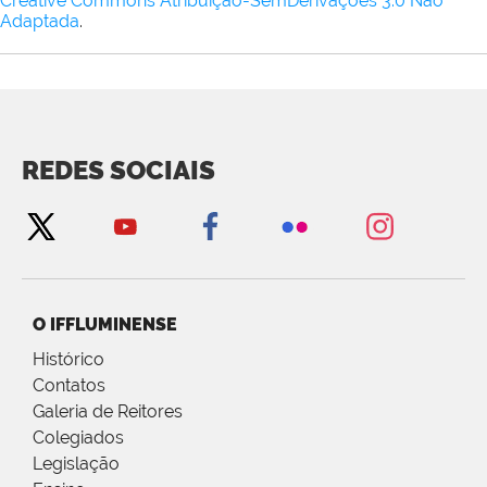
Creative Commons Atribuição-SemDerivações 3.0 Não
Adaptada
.
REDES SOCIAIS
O IFFLUMINENSE
Histórico
Contatos
Galeria de Reitores
Colegiados
Legislação