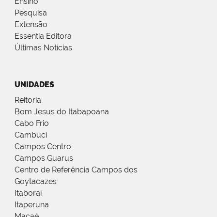
Ensino
Pesquisa
Extensão
Essentia Editora
Últimas Notícias
UNIDADES
Reitoria
Bom Jesus do Itabapoana
Cabo Frio
Cambuci
Campos Centro
Campos Guarus
Centro de Referência Campos dos
Goytacazes
Itaboraí
Itaperuna
Macaé