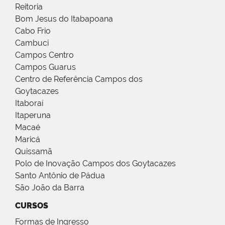
Reitoria
Bom Jesus do Itabapoana
Cabo Frio
Cambuci
Campos Centro
Campos Guarus
Centro de Referência Campos dos
Goytacazes
Itaboraí
Itaperuna
Macaé
Maricá
Quissamã
Polo de Inovação Campos dos Goytacazes
Santo Antônio de Pádua
São João da Barra
CURSOS
Formas de Ingresso