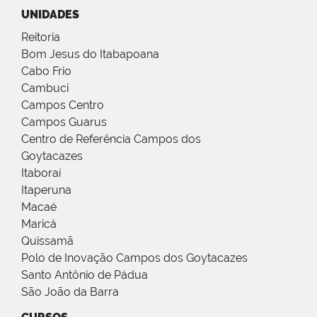
UNIDADES
Reitoria
Bom Jesus do Itabapoana
Cabo Frio
Cambuci
Campos Centro
Campos Guarus
Centro de Referência Campos dos
Goytacazes
Itaboraí
Itaperuna
Macaé
Maricá
Quissamã
Polo de Inovação Campos dos Goytacazes
Santo Antônio de Pádua
São João da Barra