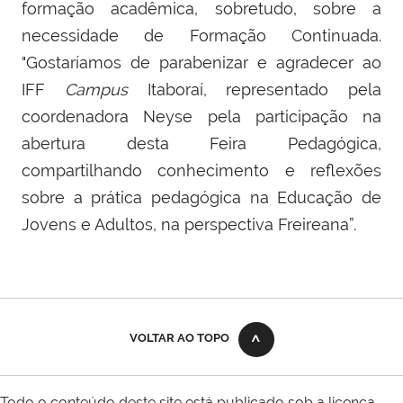
formação acadêmica, sobretudo, sobre a
necessidade de Formação Continuada.
"Gostaríamos de parabenizar e agradecer ao
IFF
Campus
Itaboraí, representado pela
coordenadora Neyse pela participação na
abertura desta Feira Pedagógica,
compartilhando conhecimento e reflexões
sobre a prática pedagógica na Educação de
Jovens e Adultos, na perspectiva Freireana”.
VOLTAR AO TOPO
Todo o conteúdo deste site está publicado sob a licença