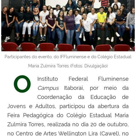
Participantes do evento, do IFFluminense e do Colégio Estadual
Maria Zulmira Torres (Fotos: Divulgação)
O
Instituto Federal Fluminense
Campus
Itaboraí, por meio da
Coordenação da Educação de
Jovens e Adultos, participou da abertura da
Feira Pedagógica do Colégio Estadual Maria
Zulmira Torres, realizada no dia 20 de outubro,
no
Centro de Artes Wellington Lira (
Cawel),
no