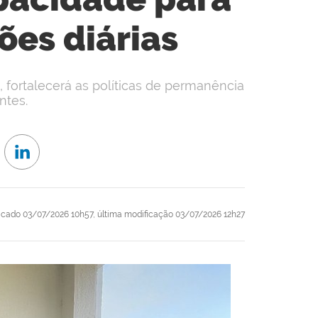
ões diárias
 fortalecerá as políticas de permanência
ntes.
icado
03/07/2026 10h57,
última modificação
03/07/2026 12h27