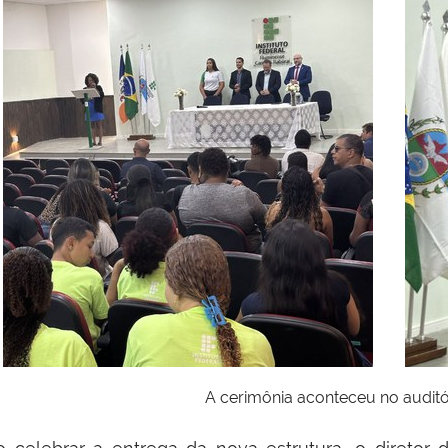
A cerimônia aconteceu no auditóri