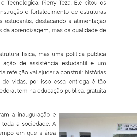
e Tecnológica, Pierry Teza. Ele citou os
nstrução e fortalecimento de estruturas
es estudantis, destacando a alimentação
s da aprendizagem, mas da qualidade de
rutura física, mas uma política pública
 ação de assistência estudantil e um
refeição vai ajudar a construir histórias
o de vidas, por isso essa entrega é tão
 federal tem na educação pública, gratuita
ram a inauguração e
toda a sociedade. A
tempo em que a área