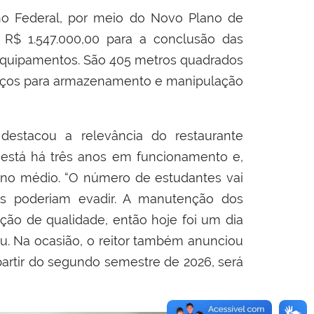
no Federal, por meio do Novo Plano de
 R$ 1.547.000,00 para a conclusão das
 equipamentos. São 405 metros quadrados
spaços para armazenamento e manipulação
 destacou a relevância do restaurante
 está há três anos em funcionamento e,
sino médio. “O número de estudantes vai
s poderiam evadir. A manutenção dos
ão de qualidade, então hoje foi um dia
mou. Na ocasião, o reitor também anunciou
partir do segundo semestre de 2026, será