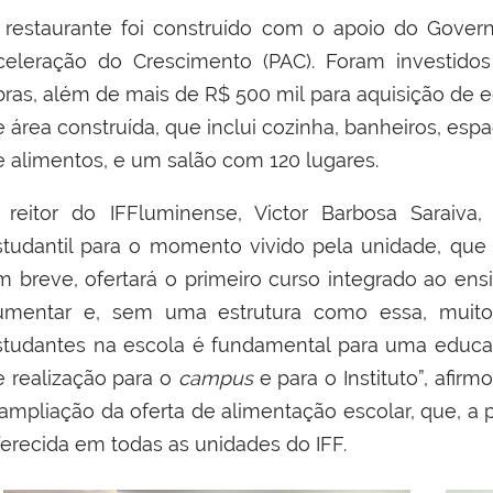
 restaurante foi construído com o apoio do Gover
celeração do Crescimento (PAC). Foram investidos
bras, além de mais de R$ 500 mil para aquisição de
e área construída, que inclui cozinha, banheiros, e
e alimentos, e um salão com 120 lugares.
 reitor do IFFluminense, Victor Barbosa Saraiva,
studantil para o momento vivido pela unidade, que
m breve, ofertará o primeiro curso integrado ao en
umentar e, sem uma estrutura como essa, muito
studantes na escola é fundamental para uma educaç
e realização para o
campus
e para o Instituto”, afir
 ampliação da oferta de alimentação escolar, que, a 
ferecida em todas as unidades do IFF.