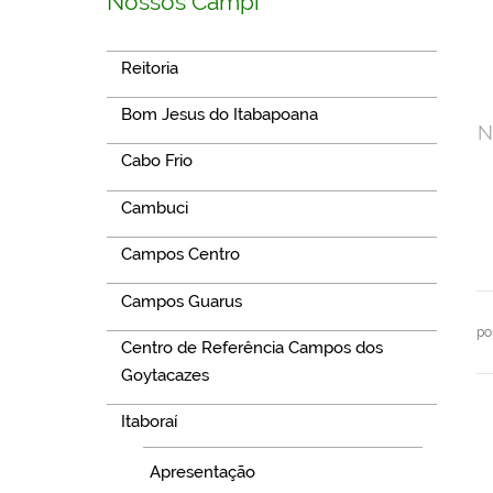
Nossos Campi
Reitoria
Bom Jesus do Itabapoana
N
Cabo Frio
Cambuci
Campos Centro
Campos Guarus
po
Centro de Referência Campos dos
Goytacazes
Itaboraí
Apresentação