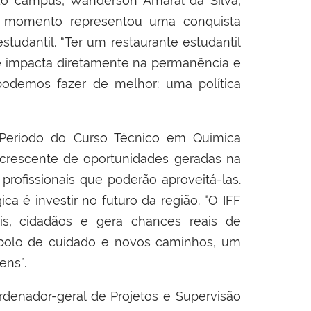
 do
campus
, Wanderson Amaral da Silva,
o momento representou uma conquista
studantil. “Ter um restaurante estudantil
e impacta diretamente na permanência e
podemos fazer de melhor: uma política
 Período do Curso Técnico em Química
crescente de oportunidades geradas na
 profissionais que poderão aproveitá-las.
ica é investir no futuro da região. “O IFF
is, cidadãos e gera chances reais de
mbolo de cuidado e novos caminhos, um
ens”.
enador-geral de Projetos e Supervisão