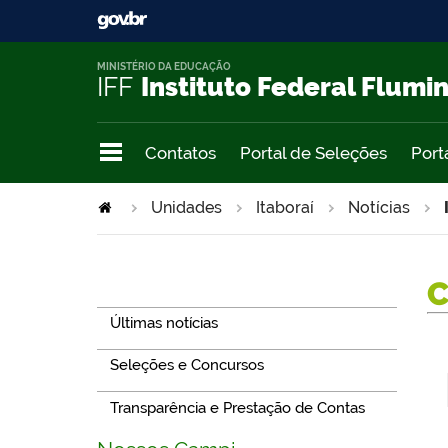
MINISTÉRIO DA EDUCAÇÃO
IFF
Instituto Federal Flumi
Contatos
Portal de Seleções
Port
Unidades
Itaboraí
Notícias
Navegação
Últimas notícias
Seleções e Concursos
Transparência e Prestação de Contas