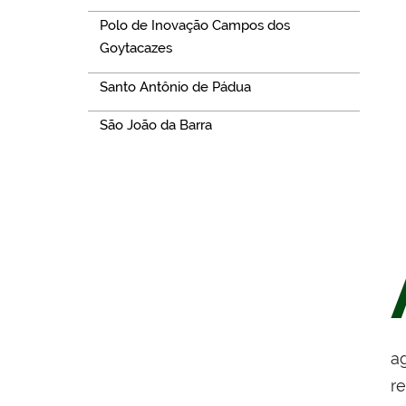
Polo de Inovação Campos dos
Goytacazes
Santo Antônio de Pádua
São João da Barra
a
re