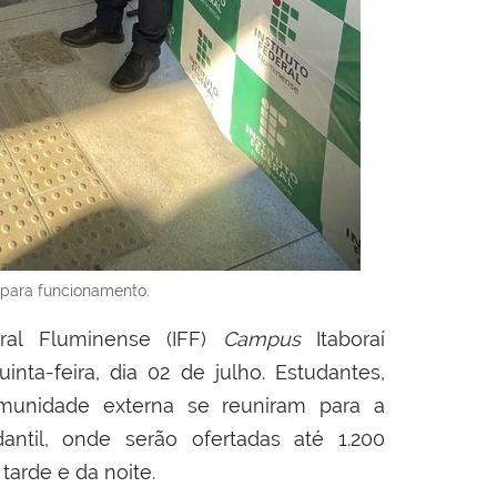
 para funcionamento.
ral Fluminense (IFF)
Campus
Itaboraí
ta-feira, dia 02 de julho. Estudantes,
munidade externa se reuniram para a
ntil, onde serão ofertadas até 1.200
 tarde e da noite.