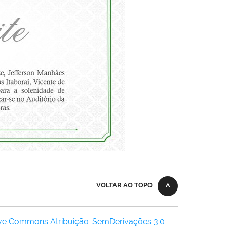
VOLTAR AO TOPO
ive Commons Atribuição-SemDerivações 3.0