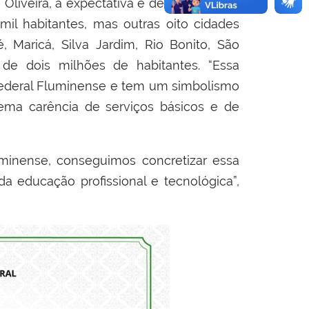
Oliveira, a expectativa é de atender não
il habitantes, mas outras oito cidades
 Maricá, Silva Jardim, Rio Bonito, São
de dois milhões de habitantes. “Essa
 Federal Fluminense e tem um simbolismo
ema carência de serviços básicos e de
minense, conseguimos concretizar essa
a educação profissional e tecnológica”,