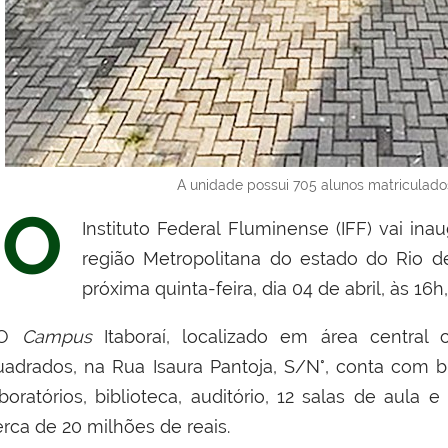
A unidade possui 705 alunos matriculados
O
Instituto Federal Fluminense (IFF) vai ina
região Metropolitana do estado do Rio de
próxima quinta-feira, dia 04 de abril, às 16
O
Campus
Itaboraí, localizado em área centra
uadrados, na Rua Isaura Pantoja, S/N°, conta com b
aboratórios, biblioteca, auditório, 12 salas de aula 
erca de 20 milhões de reais.