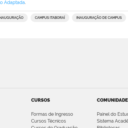
o Adaptada
.
INAUGURAÇÃO
CAMPUS ITABORAÍ
INAUGURAÇÃO DE CAMPUS
CURSOS
COMUNIDADE
Formas de Ingresso
Painel do Estu
Cursos Técnicos
Sistema Acad
Cursos de Graduação
Bibliotecas