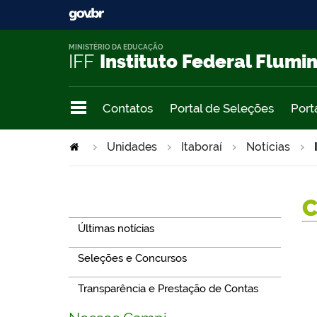
MINISTÉRIO DA EDUCAÇÃO
IFF
Instituto Federal Flumi
Contatos
Portal de Seleções
Port
Unidades
Itaboraí
Notícias
Navegação
Últimas notícias
Seleções e Concursos
Transparência e Prestação de Contas