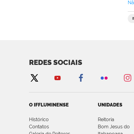
Nã
REDES SOCIAIS
O IFFLUMINENSE
UNIDADES
Histórico
Reitoria
Contatos
Bom Jesus do
Galeria de Reitores
Itabapoana