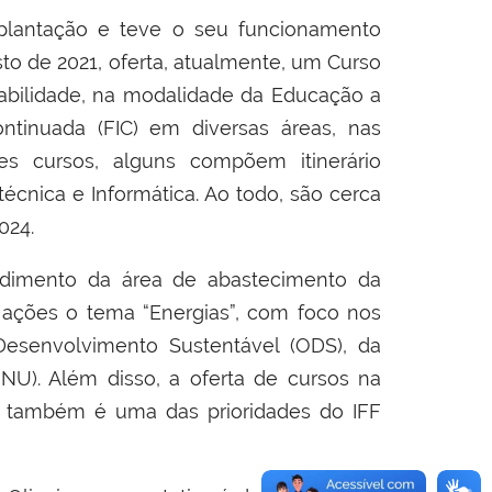
plantação e teve o seu funcionamento
to de 2021, oferta, atualmente, um Curso
abilidade, na modalidade da Educação a
ontinuada (FIC) em diversas áreas, nas
es cursos, alguns compõem itinerário
écnica e Informática. Ao todo, são cerca
024.
ndimento da área de abastecimento da
s ações o tema “Energias”, com foco nos
 Desenvolvimento Sustentável (ODS), da
U). Além disso, a oferta de cursos na
 também é uma das prioridades do IFF