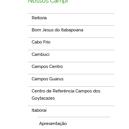
Nossos Campi
Reitoria
Bom Jesus do Itabapoana
Cabo Frio
Cambuci
Campos Centro
Campos Guarus
Centro de Referência Campos dos
Goytacazes
Itaboraí
Apresentação