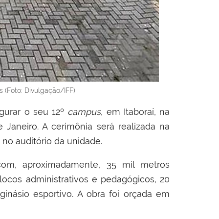
 (Foto: Divulgação/IFF)
ugurar o seu 12º
campus
, em Itaboraí, na
 Janeiro. A cerimônia será realizada na
h, no auditório da unidade.
l com, aproximadamente, 35 mil metros
locos administrativos e pedagógicos, 20
e ginásio esportivo. A obra foi orçada em