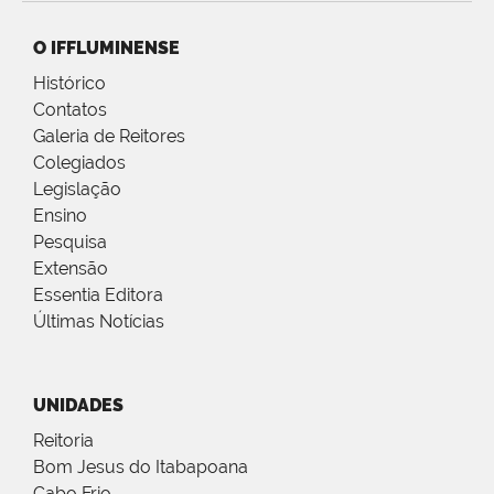
O IFFLUMINENSE
Histórico
Contatos
Galeria de Reitores
Colegiados
Legislação
Ensino
Pesquisa
Extensão
Essentia Editora
Últimas Notícias
UNIDADES
Reitoria
Bom Jesus do Itabapoana
Cabo Frio