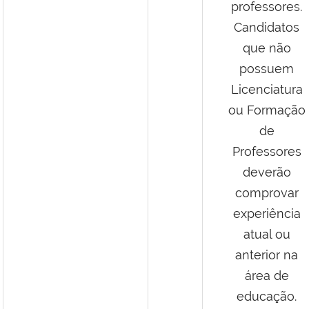
professores.
Candidatos
que não
possuem
Licenciatura
ou Formação
de
Professores
deverão
comprovar
experiência
atual ou
anterior na
área de
educação.