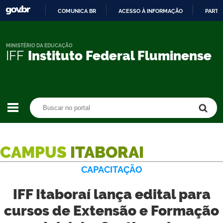
COMUNICA BR
ACESSO À INFORMAÇÃO
PARTI
IR
PARA
O
MINISTÉRIO DA EDUCAÇÃO
IFF
Instituto Federal Fluminense
CONTEÚDO
Buscar no portal
Buscar no portal
CAMPUS
ITABORAI
CAPACITAÇÃO
IFF Itaboraí lança edital para
cursos de Extensão e Formação