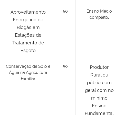
50
Ensino Médio
Aproveitamento
completo.
Energético de
Biogás em
Estações de
Tratamento de
Esgoto
Conservação de Solo e
50
Produtor
Água na Agricultura
Rural ou
Familiar
público em
geral com no
mínimo
Ensino
Fundamental