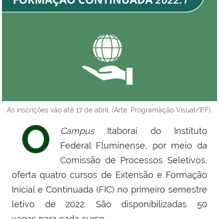
As inscrições vão até 17 de abril. (Arte: Programação Visual/IFF).
O
Campus
Itaboraí do Instituto
Federal Fluminense, por meio d
a
Comissão de Processos Seletivos
,
oferta quatro cursos de Extensão e Formação
Inicial e Continuada (FIC) no primeiro semestre
letivo de 2022
. São disponibilizadas 50
vagas
para cada curso.