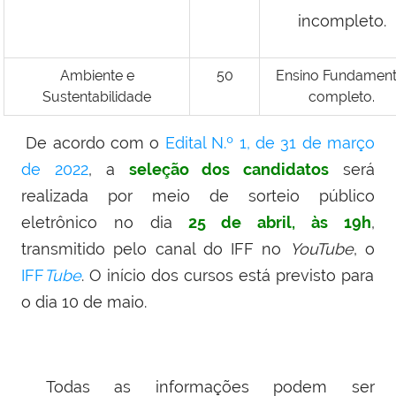
incompleto.
Ambiente e
50
Ensino Fundament
Sustentabilidade
completo.
De acordo com o
Edital N.º 1, de 31 de março
de 2022
, a
seleção dos candidatos
será
realizada por meio de sorteio público
eletrônico no dia
25 de abril, às 19
h
,
transmitido pelo canal do IFF no
YouTube
, o
IFF
Tube
. O início dos cursos está previsto para
o dia 10 de maio.
Todas as informações podem ser